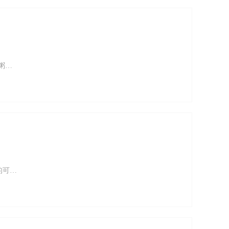
开粥员外粥店利润率可达55%以上属实，粥员外在苏州、杭州、上海等各大城市开店，门店营收抖不错；粥店加盟连锁店在合理运营下具备可观盈利潜力，以下是具体分析：
2025年五月份开粥员外粥店怎么样？粥店加盟连锁店加盟赚钱吗？2025年5月加盟粥员外粥店具有一定的可行性，但能否通过加盟连锁店赚钱需结合品牌优势、市场环境、经营策略及潜在风险综合判断。以下为具体分析：