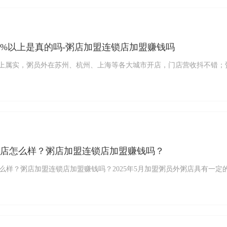
5%以上是真的吗-粥店加盟连锁店加盟赚钱吗
外粥店怎么样？粥店加盟连锁店加盟赚钱吗？