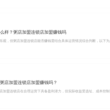
景怎么样？粥店加盟连锁店加盟赚钱吗
粥店加盟连锁店加盟赚钱吗？