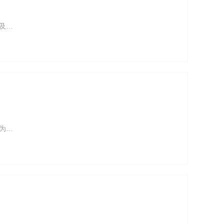
粥店加盟连锁店（如粥员外）通常具备盈利潜力，其赚钱秘密主要体现在品牌优势、成本管控、运营支持及市场趋势的契合上。
粥员外在宁波市场具有较高的盈利潜力，尤其适合中小投资者。其品牌优势、成熟经营模式与总部支持，为创业者提供了稳定的收益来源。