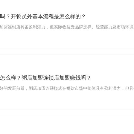
吗？开粥员外基本流程是怎么样的？
怎么样？粥店加盟连锁店加盟赚钱吗？