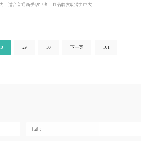
力，适合普通新手创业者，且品牌发展潜力巨大
28
29
30
下一页
161