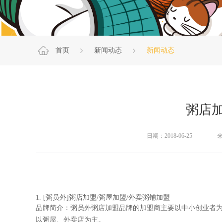
首页
新闻动态
新闻动态
粥店加
日期：2018-06-25
1.
[粥员外]粥店加盟/粥屋加盟/外卖粥铺加盟
品牌简介：粥员外粥店加盟品牌的加盟商主要以中小创业者
以粥屋、外卖店为主。