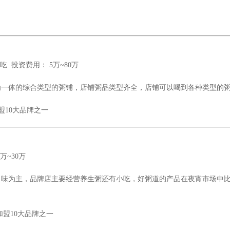
 投资费用： 5万~80万
为一体的综合类型的粥铺，店铺粥品类型齐全，店铺可以喝到各种类型的
10大品牌之一
~30万
口味为主，品牌店主要经营养生粥还有小吃，好粥道的产品在夜宵市场中
盟10大品牌之一