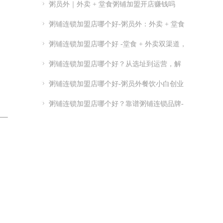
粥员外｜外卖 + 堂食粥铺加盟开店赚钱吗
粥铺连锁加盟店哪个好-粥员外：外卖 + 堂食
粥铺加盟
粥铺连锁加盟店哪个好 -堂食 + 外卖双渠道，
优质连锁粥员外加盟推荐
粥铺连锁加盟店哪个好？从选址到运营，解
析连锁开店关键点
粥铺连锁加盟店哪个好-粥员外餐饮小白创业
指南-粥员外加盟官网
粥铺连锁加盟店哪个好？靠谱粥铺连锁品牌-
实力供应链 + 总部扶持