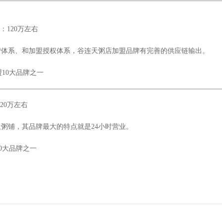
120万左右
营体系、和加盟授权体系，谷连天粥店加盟品牌有完善的供应链输出。
0大品牌之一
20万左右
粥铺，其品牌最大的特点就是24小时营业。
0大品牌之一