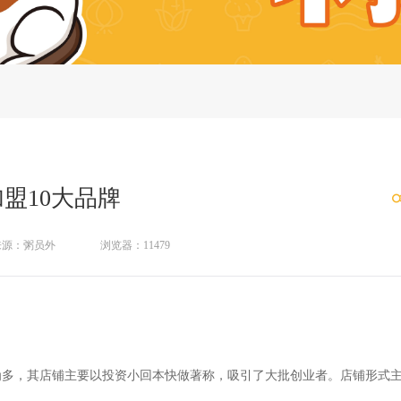
盟10大品牌
来源：粥员外
浏览器：11479
为多，其店铺主要以投资小回本
快做著称，吸引了大批创业者。店铺形式