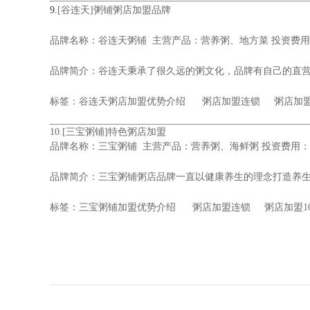
9.
[谷连天]粥铺粥店加盟品牌
品牌名称：
谷连天粥铺
主营产品：营养粥、地方菜 投资费用：
品牌简介：谷连天秉承了很久远的粥文化，品牌有自己的直
标签：
谷连天粥店加盟优势介绍
粥店加盟连锁 粥店加盟1
10.
[三宝粥铺]特色粥店加盟
品牌名称：
三宝粥铺
主营产品：营养粥、海鲜粥 投资费用：
品牌简介：三宝粥铺粥店品牌一直以健康养生的理念打造养生
标签：
三宝粥铺加盟优势介绍
粥店加盟连锁 粥店加盟1