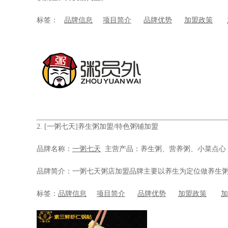
标签：
品牌信息
项目简介
品牌优势
加盟政策
2.
[一粥七天]养生粥加盟/特色粥铺加盟
品牌名称：
一粥七天
主营产品：养生粥、营养粥、小菜点心 投
品牌简介：一粥七天粥店加盟品牌主要以养生为定位做养生
标签：
品牌信息
项目简介
品牌优势
加盟政策
加