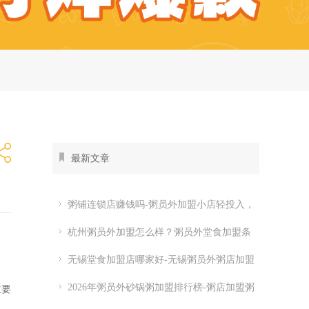
最新文章
粥铺连锁店赚钱吗-粥员外加盟小店轻投入，
全时段都有生意
杭州粥员外加盟怎么样？粥员外堂食加盟条
件
无锡堂食加盟店哪家好-无锡粥员外粥店加盟
费多少
2026年粥员外砂锅粥加盟排行榜-粥店加盟粥
主要
员外开店怎么样