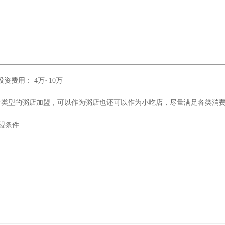
费用： 4万~10万
合类型的粥店加盟，可以作为粥店也还可以作为小吃店，尽量满足各类消
盟条件