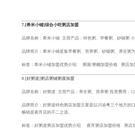
7.
[希米小铺]综合小吃粥店加盟
品牌名称：
希米小铺
主营产品：特色粥、早餐粥、砂锅粥 小吃
品牌简介：希米小铺是集早餐粥、营养粥、砂锅粥、养生粥
标签：
希米小铺加盟优势介绍
粥屋/粥棚加盟价格 粥店加盟
8.
[好粥道]粥店粥铺粥屋加盟
品牌名称：
好粥道
主营产品：养生粥、营养粥 投资费用：12万
品牌简介：好粥道特色粥店加盟主要是以川渝粤三个地方的
畅销是夜宵店的不二之选。
标签：
好粥道粥店加盟优势介绍
夜宵粥店加盟价格 粥店加