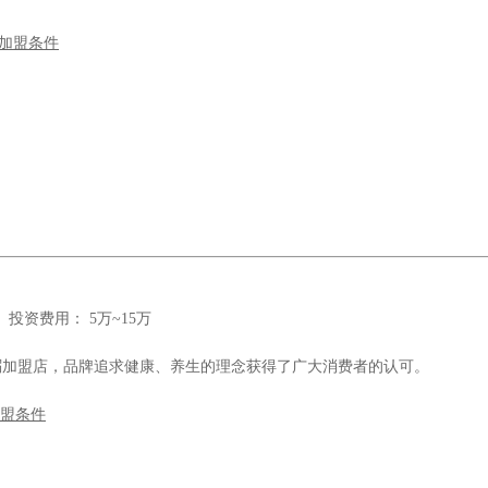
加盟条件
资费用： 5万~15万
粥加盟店，品牌追求健康、养生的理念获得了广大消费者的认可。
盟条件