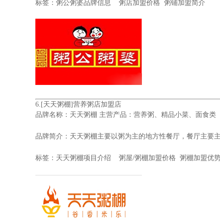
标签：粥公粥婆
品牌信息
粥店加盟价格 粥铺加盟简介
6.
[天天粥棚]营养粥店加盟店
品牌名称：
天天粥棚
主营产品：营养粥、精品小菜、面食类 投
品牌简介：天天粥棚主要以粥为主的地方性餐厅，餐厅主要
标签：天天粥棚
项目介绍
粥屋/粥棚加盟价格 粥棚加盟优势