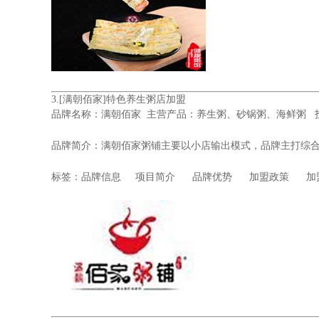
3.
[满朝佰家]特色养生粥店加盟
品牌名称：
满朝佰家
主营产品：养生粥、砂锅粥、海鲜粥 投资
品牌简介：满朝佰家粥铺主要以小店输出模式，品牌主打综
标签：
品牌信息
项目简介
品牌优势
加盟政策
加