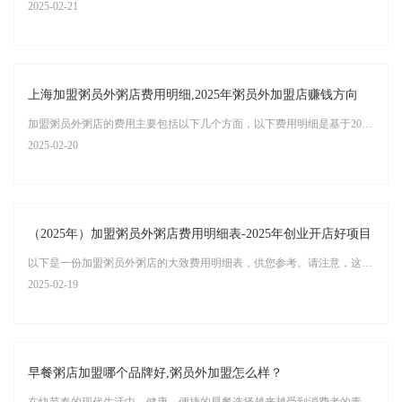
2025-02-21
上海加盟粥员外粥店费用明细,2025年粥员外加盟店赚钱方向
加盟粥员外粥店的费用主要包括以下几个方面，以下费用明细是基于2024年的数据进行的估算，2025年的具体费用可能会有所变动，但可以作为参考：
2025-02-20
（2025年）加盟粥员外粥店费用明细表-2025年创业开店好项目
以下是一份加盟粥员外粥店的大致费用明细表，供您参考。请注意，这些费用可能会因地区、店铺规模、装修标准等因素而有所不同，具体费用还需根据实际情况进行详细核算。
2025-02-19
早餐粥店加盟哪个品牌好,粥员外加盟怎么样？