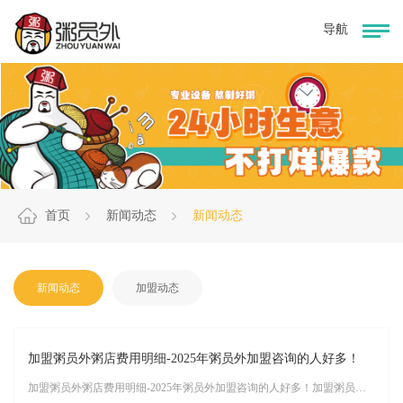
首页
新闻动态
新闻动态
新闻动态
加盟动态
加盟粥员外粥店费用明细-2025年粥员外加盟咨询的人好多！
加盟粥员外粥店费用明细-2025年粥员外加盟咨询的人好多！加盟粥员外粥店的具体费用明细会根据地区、店铺规模、经营计划等多种因素有所不同。以下是根据2025年最新信息整理的粥员外粥店加盟费用的一个大致范围