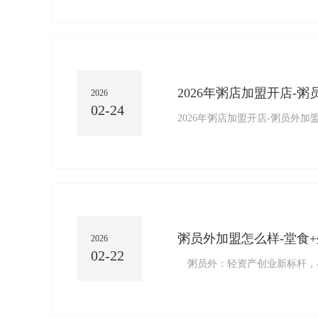
2026年粥店加盟开店-
2026
02-24
粥员外加盟怎么样-堂食
2026
02-22