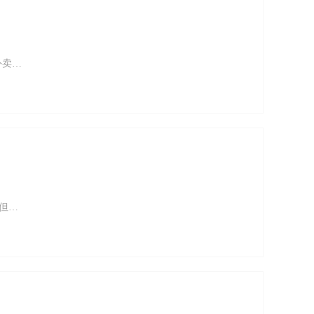
外卖粥加盟-粥员外加盟开店专门做外卖可以吗？在健康餐饮浪潮与外卖消费习惯深度绑定的当下，专注外卖赛道开一家粥品店，成为不少创业者的轻量化入局选择。
粥员外加盟开店在合理经营的情况下具备盈利潜力，具体盈利水平因店铺位置、经营策略等因素而异，但多数案例显示净利润率可观，2026年粥店加盟-粥员外加盟盈利怎么样？