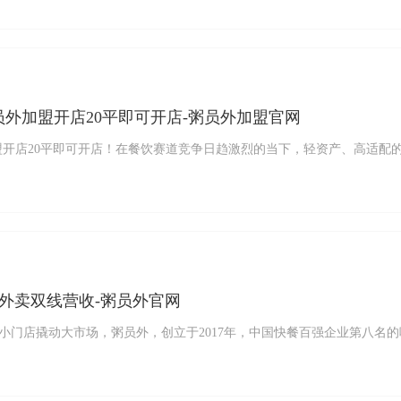
粥员外加盟开店20平即可开店-粥员外加盟官网
+外卖双线营收-粥员外官网