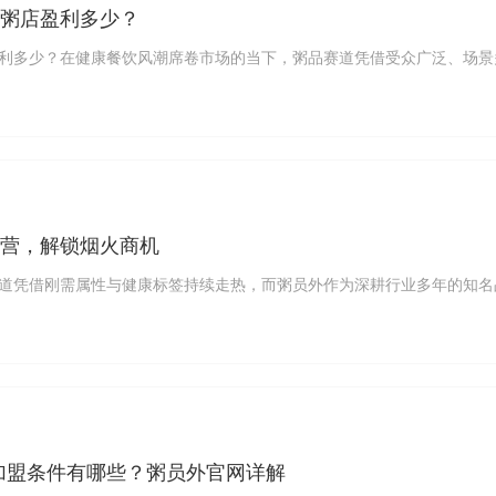
粥店盈利多少？
营，解锁烟火商机
加盟条件有哪些？粥员外官网详解