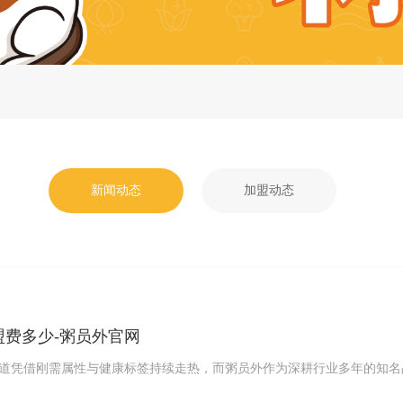
新闻动态
加盟动态
盟费多少-粥员外官网