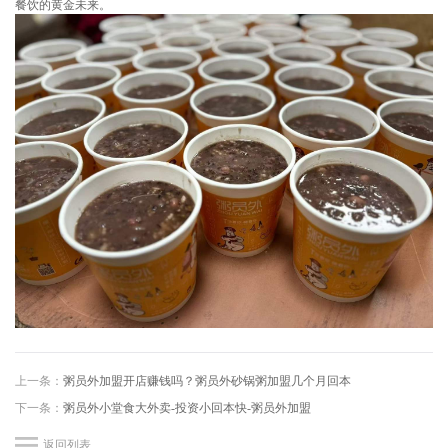
餐饮的黄金未来。
上一条：
粥员外加盟开店赚钱吗？粥员外砂锅粥加盟几个月回本
下一条：
粥员外小堂食大外卖-投资小回本快-粥员外加盟
返回列表