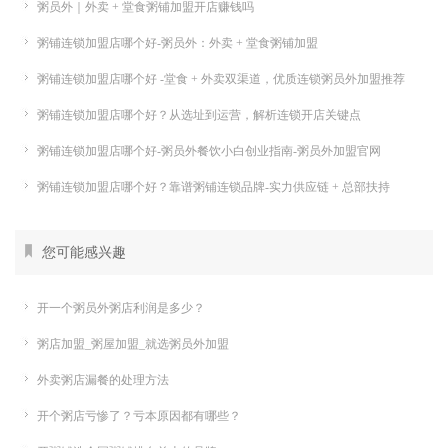
粥员外｜外卖 + 堂食粥铺加盟开店赚钱吗
粥铺连锁加盟店哪个好-粥员外：外卖 + 堂食粥铺加盟
粥铺连锁加盟店哪个好 -堂食 + 外卖双渠道，优质连锁粥员外加盟推荐
粥铺连锁加盟店哪个好？从选址到运营，解析连锁开店关键点
粥铺连锁加盟店哪个好-粥员外餐饮小白创业指南-粥员外加盟官网
粥铺连锁加盟店哪个好？靠谱粥铺连锁品牌-实力供应链 + 总部扶持
您可能感兴趣
开一个粥员外粥店利润是多少？
粥店加盟_粥屋加盟_就选粥员外加盟
外卖粥店漏餐的处理方法
开个粥店亏惨了？亏本原因都有哪些？