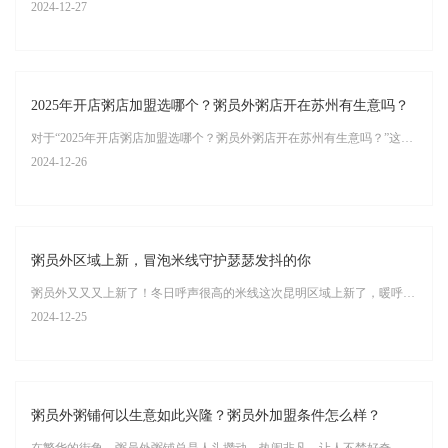
2024-12-27
2025年开店粥店加盟选哪个？粥员外粥店开在苏州有生意吗？
对于“2025年开店粥店加盟选哪个？粥员外粥店开在苏州有生意吗？”这两个问题，以下是我的详细解答：
2024-12-26
粥员外区域上新，冒泡米线守护瑟瑟发抖的你
粥员外又又又上新了！冬日呼声很高的米线这次昆明区域上新了，暖呼呼的吃上一顿招牌小锅米线，这个冬日，我们带着满满的诚意和美味，一起用行动唤醒你的味蕾。
2024-12-25
粥员外粥铺何以生意如此兴隆？粥员外加盟条件怎么样？