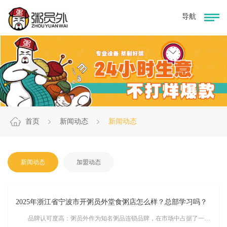
首页
新闻动态
新闻动态
新闻动态
加盟动态
2025年浙江省宁波市开粥员外堂食粥店怎么样？总部学习吗？
品牌认可度高：粥员外作为知名粥品连锁品牌，在市场中占据了一定的地位，拥有广泛的品牌认知度和良好的口碑。 产品线丰富：粥员外提供多样化的粥品及小吃，能够满足不同消费者的口味需求，为店铺提供稳定的客源。