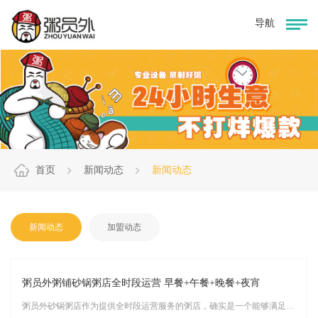
首页
新闻动态
新闻动态
新闻动态
加盟动态
粥员外粥铺砂锅粥店全时段运营 早餐+午餐+晚餐+夜宵
粥员外砂锅粥店作为提供全时段运营服务的粥店，确实是一个能够满足你一日四餐（早、中、晚及夜宵）需求的好选择。以下是如何利用粥员外砂锅粥店来规划你的一日四餐建议：