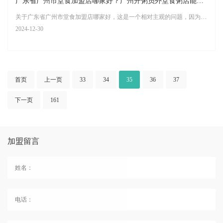
广东省广州市堂食加盟店哪家好？广州开粥员外堂食粥店能赚钱吗？
关于广东省广州市堂食加盟店哪家好，这是一个相对主观的问题，因为不同的消费者和投资者对于“好”的定义可能有所不同。但可以根据市场趋势、品牌知名度、口碑等因素，推荐一些在广州市内比较受欢迎的堂食加盟品牌粥员外粥店等
2024-12-30
首页
上一页
33
34
35
36
37
下一页
161
加盟留言