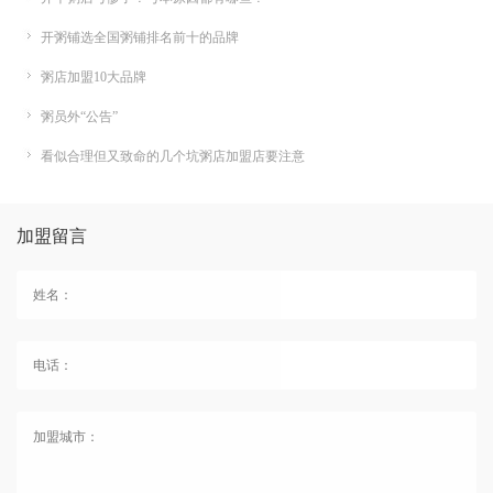
开粥铺选全国粥铺排名前十的品牌
粥店加盟10大品牌
粥员外“公告”
看似合理但又致命的几个坑粥店加盟店要注意
加盟留言