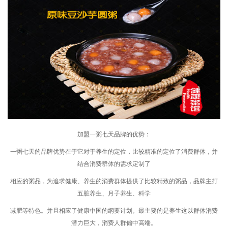
加盟一粥七天品牌的优势：
一粥七天的品牌优势在于它对于养生的定位，比较精准的定位了消费群体，并
结合消费群体的需求定制了
相应的粥品，为追求健康、养生的消费群体提供了比较精致的粥品，品牌主打
五脏养生、月子养生、科学
减肥等特色。并且相应了健康中国的纲要计划。最主要的是养生这以群体消费
潜力巨大，消费人群偏中高端。