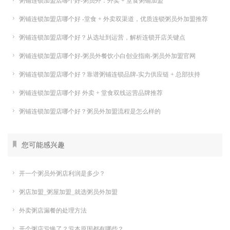
粥铺连锁加盟店哪个好-粥员外：外卖 + 堂食粥铺加盟
粥铺连锁加盟店哪个好 -堂食 + 外卖双渠道，优质连锁粥员外加盟推荐
粥铺连锁加盟店哪个好？从选址到运营，解析连锁开店关键点
粥铺连锁加盟店哪个好-粥员外餐饮小白创业指南-粥员外加盟官网
粥铺连锁加盟店哪个好？靠谱粥铺连锁品牌-实力供应链 + 总部扶持
粥铺连锁加盟店哪个好 外卖 + 堂食双线运营品牌推荐
粥铺连锁加盟店哪个好？粥员外加盟流程是怎么样的
您可能感兴趣
开一个粥员外粥店利润是多少？
粥店加盟_粥屋加盟_就选粥员外加盟
外卖粥店漏餐的处理方法
开个粥店亏惨了？亏本原因都有哪些？