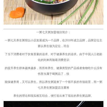
一粥七天粥加盟项目简介：
一粥七天养生粥馆以小店发展成为一个品牌，在2010年成立品牌，品牌定位主
要以养生做为定位，
符合
了当下消费者对于饮食质量的追求、对于健康养生的追求。由于中国人口老龄
化的到来而随着消费意识
的提升养生群体越来越多，而所有养生、健康类型的产品或者食物吃什么没有
伤害当属于喝粥品了，技
能保健养胃，又可以养生。所以养生粥迎来了一个很不多的市场前景，而一粥
七天养生粥加盟店注重将
养生的理论和现实相互结合，便打造出来了现在的养生粥品牌。