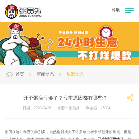
首页
新闻动态
加盟动态
开个粥店亏惨了？亏本原因都有哪些？
日期：2020-04-26
来源：粥员外
浏览器：15904
粥店在这几年开的特别多，自然也就成为了许多创业者争相创业的焦点。但是