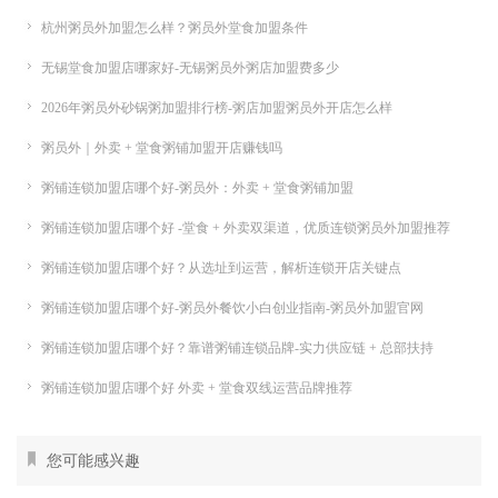
杭州粥员外加盟怎么样？粥员外堂食加盟条件
无锡堂食加盟店哪家好-无锡粥员外粥店加盟费多少
2026年粥员外砂锅粥加盟排行榜-粥店加盟粥员外开店怎么样
粥员外｜外卖 + 堂食粥铺加盟开店赚钱吗
粥铺连锁加盟店哪个好-粥员外：外卖 + 堂食粥铺加盟
粥铺连锁加盟店哪个好 -堂食 + 外卖双渠道，优质连锁粥员外加盟推荐
粥铺连锁加盟店哪个好？从选址到运营，解析连锁开店关键点
粥铺连锁加盟店哪个好-粥员外餐饮小白创业指南-粥员外加盟官网
粥铺连锁加盟店哪个好？靠谱粥铺连锁品牌-实力供应链 + 总部扶持
粥铺连锁加盟店哪个好 外卖 + 堂食双线运营品牌推荐
您可能感兴趣