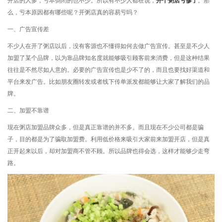
开店的人多，亏本倒闭的也不少。所以有不少人都在说，
开个粥店亏惨了
。那
么，亏本原因都有哪些呢？开粥店真的容易亏吗？
一、广告宣传差
不少人在开了粥店以后，没有客源也不懂得如何去做广告宣传。甚至是不少人
加盟了某个品牌，以为靠品牌知名度就能够吸引顾客前来消费，但是这种结果
往往是不然尽如人意的。必要的广告宣传也是少不了的，而且也要找好渠道和
平台来发广告。比如朋友圈转发或者线下传单派发都能够让大家了解我们的品
牌。
二、加盟不靠谱
现在粥店加盟品牌众多，但是真正靠谱的并不多。而且现在不少公司都是骗
子，目的都是为了骗取加盟费。利用低价格来吸引大家前来加盟开店，但是真
正开起来以后，却对加盟商不管不顾。所以品牌也得会选，这样才能够少走弯
路。