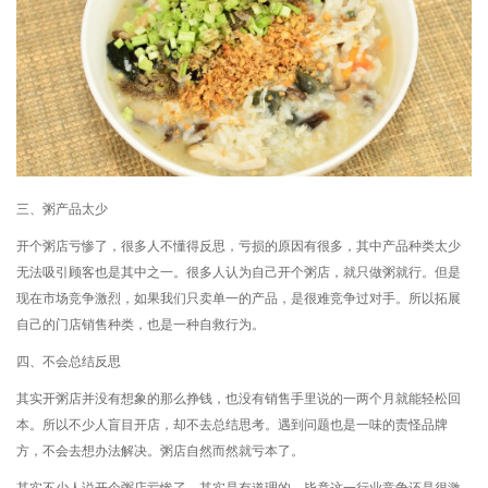
三、粥产品太少
开个粥店亏惨了，很多人不懂得反思，亏损的原因有很多，其中产品种类太少
无法吸引顾客也是其中之一。很多人认为自己开个粥店，就只做粥就行。但是
现在市场竞争激烈，如果我们只卖单一的产品，是很难竞争过对手。所以拓展
自己的门店销售种类，也是一种自救行为。
四、不会总结反思
其实开粥店并没有想象的那么挣钱，也没有销售手里说的一两个月就能轻松回
本。所以不少人盲目开店，却不去总结思考。遇到问题也是一味的责怪品牌
方，不会去想办法解决。粥店自然而然就亏本了。