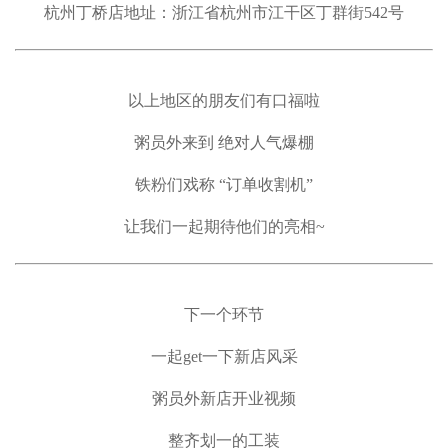
杭州丁桥店地址：浙江省杭州市江干区丁群街542号
以上地区的朋友们有口福啦
粥员外来到 绝对人气爆棚
铁粉们戏称 “订单收割机”
让我们一起期待他们的亮相~
下一个环节
一起get一下新店风采
粥员外新店开业视频
整齐划一的工装