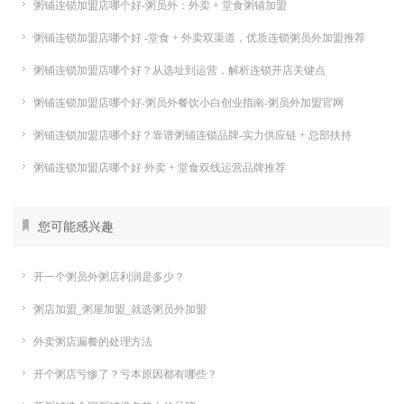
粥铺连锁加盟店哪个好-粥员外：外卖 + 堂食粥铺加盟
粥铺连锁加盟店哪个好 -堂食 + 外卖双渠道，优质连锁粥员外加盟推荐
粥铺连锁加盟店哪个好？从选址到运营，解析连锁开店关键点
粥铺连锁加盟店哪个好-粥员外餐饮小白创业指南-粥员外加盟官网
粥铺连锁加盟店哪个好？靠谱粥铺连锁品牌-实力供应链 + 总部扶持
粥铺连锁加盟店哪个好 外卖 + 堂食双线运营品牌推荐
您可能感兴趣
开一个粥员外粥店利润是多少？
粥店加盟_粥屋加盟_就选粥员外加盟
外卖粥店漏餐的处理方法
开个粥店亏惨了？亏本原因都有哪些？