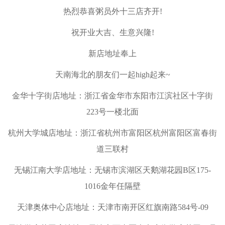
热烈恭喜粥员外十三店齐开!
祝开业大吉、生意兴隆!
新店地址奉上
天南海北的朋友们一起high起来~
金华十字街店地址：浙江省金华市东阳市江滨社区十字街
223号一楼北面
杭州大学城店地址：浙江省杭州市富阳区杭州富阳区富春街
道三联村
无锡江南大学店地址：无锡市滨湖区天鹅湖花园B区175-
1016金年任隔壁
天津奥体中心店地址：天津市南开区红旗南路584号-09