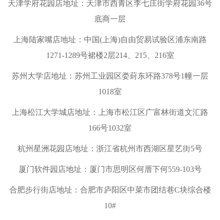
天津学府花园店地址：天津市西青区李七庄街学府花园36号
底商一层
上海陆家嘴店地址：中国(上海)自由贸易试验区浦东南路
1271-1289号裙楼2层214、215、216室
苏州大学店地址：苏州工业园区娄葑东环路378号1幢一层
1018室
上海松江大学城店地址：上海市松江区广富林街道文汇路
166号1032室
杭州星洲花园店地址：浙江省杭州市西湖区星艺街5号
厦门软件园店地址：厦门市思明区何厝下何559-103号
合肥步行街店地址：合肥市庐阳区中菜市团结巷C块综合楼
10#