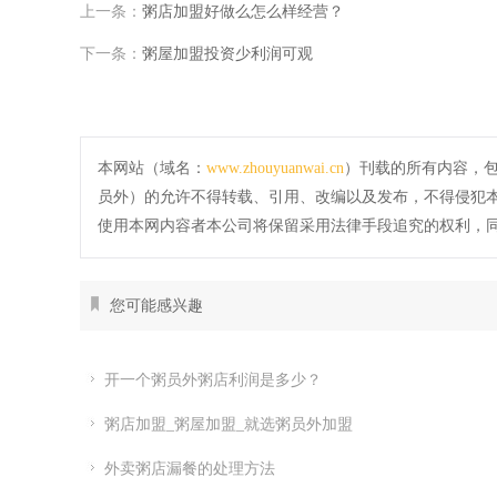
上一条：
粥店加盟好做么怎么样经营？
下一条：
粥屋加盟投资少利润可观
本网站（域名：
www.zhouyuanwai.cn
）刊载的所有内容，
员外）的允许不得转载、引用、改编以及发布，不得侵犯
使用本网内容者本公司将保留采用法律手段追究的权利，
您可能感兴趣
开一个粥员外粥店利润是多少？
粥店加盟_粥屋加盟_就选粥员外加盟
外卖粥店漏餐的处理方法