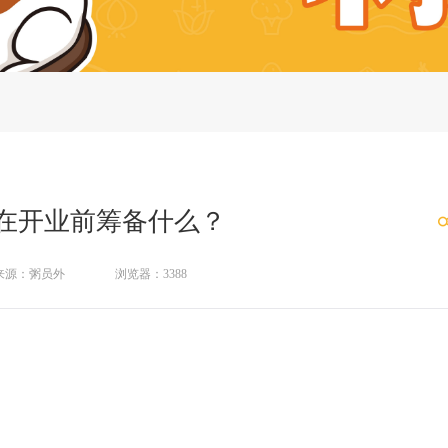
在开业前筹备什么？
来源：粥员外
浏览器：3388