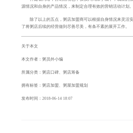
源情况和自身的产品情况，来制定合理有效的营销活动计划
除了以上的五点，粥店加盟商可以根据自身情况来灵活安
了将粥店后续的经营做到尽善尽美，有条不紊的展开工作。
关于本文
本文作者：粥员外小编
所属分类：粥店口碑、粥店筹备
拥有标签：
粥店加盟
、粥屋加盟规划
发布时间：
2018-06-14 18:07