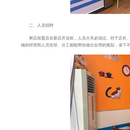
二、人员招聘
粥店加盟
店在新店开业前，人员大关必须过。对于店长
铺的经营和人员安排、分工都能帮你做出合理的规划，省下