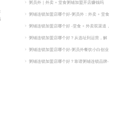
粥员外｜外卖 + 堂食粥铺加盟开店赚钱吗
解
粥铺连锁加盟店哪个好-粥员外：外卖 + 堂食
档
粥铺加盟
粥铺连锁加盟店哪个好 -堂食 + 外卖双渠道，
优质连锁粥员外加盟推荐
粥铺连锁加盟店哪个好？从选址到运营，解
析连锁开店关键点
粥铺连锁加盟店哪个好-粥员外餐饮小白创业
指南-粥员外加盟官网
粥铺连锁加盟店哪个好？靠谱粥铺连锁品牌-
实力供应链 + 总部扶持