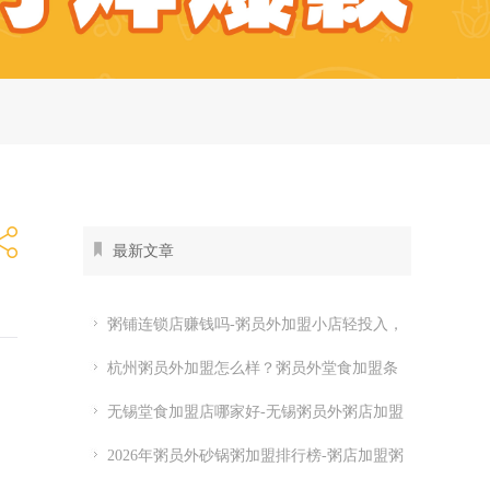
最新文章
粥铺连锁店赚钱吗-粥员外加盟小店轻投入，
全时段都有生意
杭州粥员外加盟怎么样？粥员外堂食加盟条
件
无锡堂食加盟店哪家好-无锡粥员外粥店加盟
费多少
2026年粥员外砂锅粥加盟排行榜-粥店加盟粥
员外开店怎么样