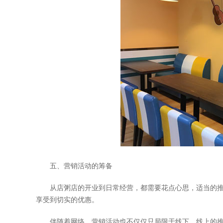
五、营销活动的筹备
从店粥店的开业到日常经营，都需要花点心思，适当的推
享受到切实的优惠。
伴随着网络，营销活动也不仅仅只局限于线下，线上的推