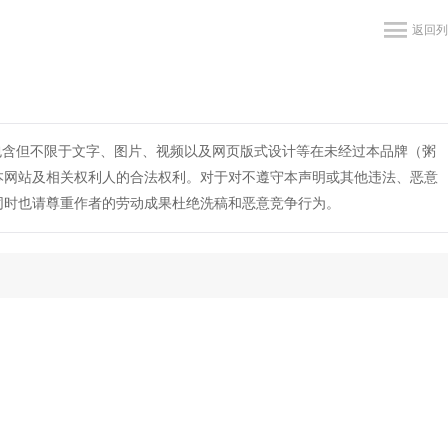
返回列
包含但不限于文字、图片、视频以及网页版式设计等在未经过本品牌（粥
本网站及相关权利人的合法权利。对于对不遵守本声明或其他违法、恶意
同时也请尊重作者的劳动成果杜绝洗稿和恶意竞争行为。