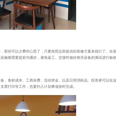
，那你可以少费些心思了，只要按照总部提供的装修方案来就行了。在
卫设施都需要提前沟通好，避免返工。交接时做好相关设备的测试进行验
备、食材成本、工商杂费、流动资金、以及日用消耗品。投资者可以在
、支票打印等工作，也要列入计划事项按时完成。