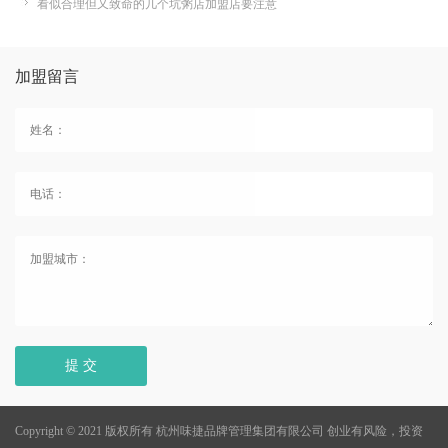
看似合理但又致命的几个坑粥店加盟店要注意
加盟留言
提 交
Copyright © 2021 版权所有 杭州味捷品牌管理集团有限公司
创业有风险，投资