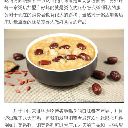
吃喝方面消费者一致认可粥的味道是重要参考依据，另外评
价一家粥店加盟店好坏的就是粥点的服务怎么样?粥店的服
务对于现在的消费者也有很大的影响，当然对于粥店加盟店
来讲最重要的还是需要先做好粥店的产品。
对于中国来讲地大物博各地喝粥的口味都有差异，并且
还出现了八大菜系，但我们发现消费者最喜欢也就那么几种
例如川菜系列、湘菜系列所以粥店加盟店的产品和一些搭配