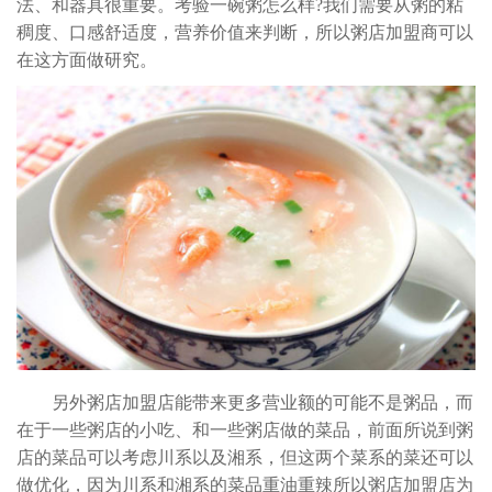
法、和器具很重要。考验一碗粥怎么样?我们需要从粥的粘
稠度、口感舒适度，营养价值来判断，所以粥店加盟商可以
在这方面做研究。
另外粥店加盟店能带来更多营业额的可能不是粥品，而
在于一些粥店的小吃、和一些粥店做的菜品，前面所说到粥
店的菜品可以考虑川系以及湘系，但这两个菜系的菜还可以
做优化，因为川系和湘系的菜品重油重辣所以粥店加盟店为