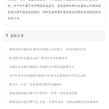
利。对于对不遵守本声明或其他违法、恶意使用本网内容者本公司将保留
采用法律手段追究的权利，同时也请尊重作者的劳动成果杜绝洗稿和恶意
竞争行为。
最新文章
粥铺连锁店赚钱吗-粥员外加盟小店轻投入，全时段都有生意
杭州粥员外加盟怎么样？粥员外堂食加盟条件
无锡堂食加盟店哪家好-无锡粥员外粥店加盟费多少
2026年粥员外砂锅粥加盟排行榜-粥店加盟粥员外开店怎么样
粥员外｜外卖 + 堂食粥铺加盟开店赚钱吗
粥铺连锁加盟店哪个好-粥员外：外卖 + 堂食粥铺加盟
粥铺连锁加盟店哪个好 -堂食 + 外卖双渠道，优质连锁粥员外加盟推荐