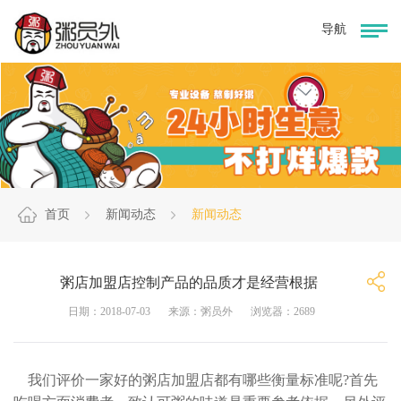
首页
新闻动态
新闻动态
粥店加盟店控制产品的品质才是经营根据
日期：2018-07-03
来源：粥员外
浏览器：2689
我们评价一家好的
粥店加盟
店都有哪些衡量标准呢?首先