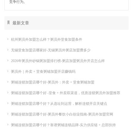
竞争行为。
最新文章
杭州粥员外加盟怎么样？粥员外堂食加盟条件
无锡堂食加盟店哪家好-无锡粥员外粥店加盟费多少
2026年粥员外砂锅粥加盟排行榜-粥店加盟粥员外开店怎么样
粥员外｜外卖 + 堂食粥铺加盟开店赚钱吗
粥铺连锁加盟店哪个好-粥员外：外卖 + 堂食粥铺加盟
粥铺连锁加盟店哪个好 -堂食 + 外卖双渠道，优质连锁粥员外加盟推荐
粥铺连锁加盟店哪个好？从选址到运营，解析连锁开店关键点
粥铺连锁加盟店哪个好-粥员外餐饮小白创业指南-粥员外加盟官网
粥铺连锁加盟店哪个好？靠谱粥铺连锁品牌-实力供应链 + 总部扶持