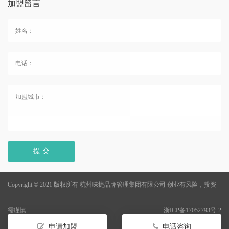
加盟留言
提 交
Copyright © 2021 版权所有 杭州味捷品牌管理集团有限公司
创业有风险，投资
需谨慎
浙ICP备17052793号-2
申请加盟
电话咨询