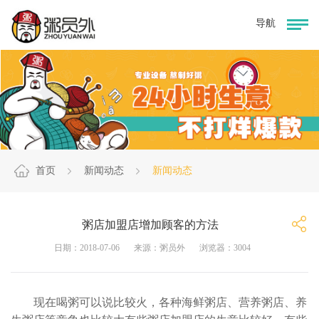
首页
新闻动态
新闻动态
粥店加盟店增加顾客的方法
日期：2018-07-06
来源：粥员外
浏览器：3004
现在喝粥可以说比较火，各种海鲜粥店、营养粥店、养