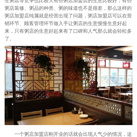
生粥店等竞争也比较大有些粥店加盟店的生意比较好，有些
粥店装修、粥品的种类、粥的味道也不是很差，那么这样的
粥店加盟店纯属就是经营出现了问题，粥店加盟店可以在营
销环节、顾客管理环节做入手让粥店的生意慢慢生意好起
来，只有粥店的生意好起来有了口碑和人气那么就会轻松多
了。
一个粥店加盟店刚开业的话就会出现人气少的情况，这