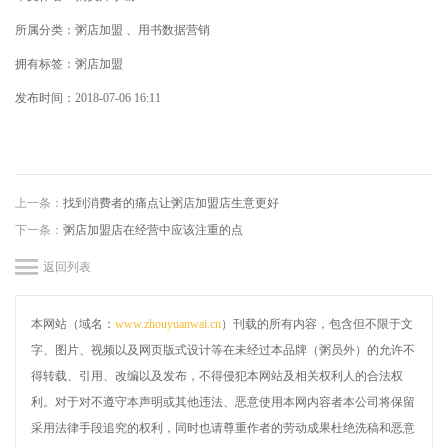
所属分类：粥店加盟 、用书数据营销
拥有标签：粥店加盟
发布时间：
2018-07-06 16:11
上一条：
找到消费者的痛点让粥店加盟店生意更好
下一条：
粥店加盟店在经营中应该注重的点
返回列表
本网站（域名：
www.zhouyuanwai.cn
）刊载的所有内容，包含但不限于文
字、图片、视频以及网页版式设计等在未经过本品牌（粥员外）的允许不
得转载、引用、改编以及发布，不得侵犯本网站及相关权利人的合法权
利。对于对不遵守本声明或其他违法、恶意使用本网内容者本公司将保留
采用法律手段追究的权利，同时也请尊重作者的劳动成果杜绝洗稿和恶意