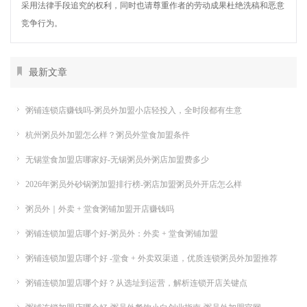
采用法律手段追究的权利，同时也请尊重作者的劳动成果杜绝洗稿和恶意
竞争行为。
最新文章
粥铺连锁店赚钱吗-粥员外加盟小店轻投入，全时段都有生意
杭州粥员外加盟怎么样？粥员外堂食加盟条件
无锡堂食加盟店哪家好-无锡粥员外粥店加盟费多少
2026年粥员外砂锅粥加盟排行榜-粥店加盟粥员外开店怎么样
粥员外｜外卖 + 堂食粥铺加盟开店赚钱吗
粥铺连锁加盟店哪个好-粥员外：外卖 + 堂食粥铺加盟
粥铺连锁加盟店哪个好 -堂食 + 外卖双渠道，优质连锁粥员外加盟推荐
粥铺连锁加盟店哪个好？从选址到运营，解析连锁开店关键点