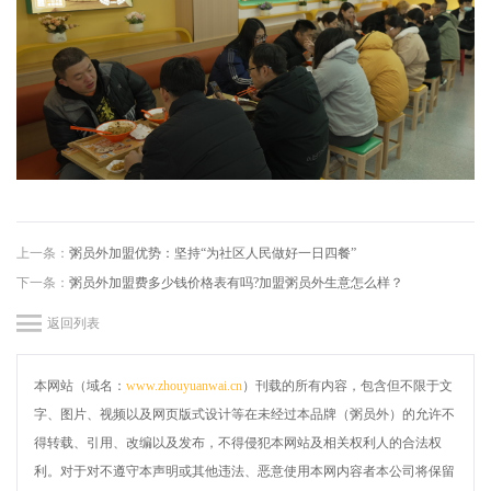
上一条：
粥员外加盟优势：坚持“为社区人民做好一日四餐”
下一条：
粥员外加盟费多少钱价格表有吗?加盟粥员外生意怎么样？
返回列表
本网站（域名：
www.zhouyuanwai.cn
）刊载的所有内容，包含但不限于文
字、图片、视频以及网页版式设计等在未经过本品牌（粥员外）的允许不
得转载、引用、改编以及发布，不得侵犯本网站及相关权利人的合法权
利。对于对不遵守本声明或其他违法、恶意使用本网内容者本公司将保留