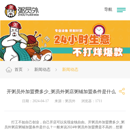
首页
新闻动态
新闻动态
开粥员外加盟费多少_粥员外粥店粥铺加盟条件是什么
日期：2024-04-17
来源：粥员外
浏览器：1711
打工不如自己创业，自己开店可以实现金钱自由。开粥员外加盟费多少_粥
员外粥店粥铺加盟条件是什么？一般来说2024年粥员外加盟费是不高的，想要