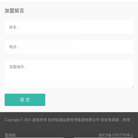
加盟留言
提 交
Copyright © 2021 版权所有 杭州味捷品牌管理集团有限公司
创业有风险，投资
需谨慎
浙ICP备17052793号-2