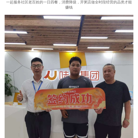
一起服务社区老百姓的一日四餐，消费降级，开粥店做全时段经营的品类才能
赚钱