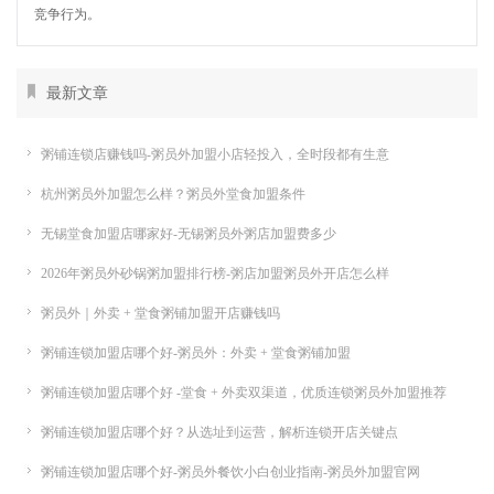
竞争行为。
最新文章
粥铺连锁店赚钱吗-粥员外加盟小店轻投入，全时段都有生意
杭州粥员外加盟怎么样？粥员外堂食加盟条件
无锡堂食加盟店哪家好-无锡粥员外粥店加盟费多少
2026年粥员外砂锅粥加盟排行榜-粥店加盟粥员外开店怎么样
粥员外｜外卖 + 堂食粥铺加盟开店赚钱吗
粥铺连锁加盟店哪个好-粥员外：外卖 + 堂食粥铺加盟
粥铺连锁加盟店哪个好 -堂食 + 外卖双渠道，优质连锁粥员外加盟推荐
粥铺连锁加盟店哪个好？从选址到运营，解析连锁开店关键点
粥铺连锁加盟店哪个好-粥员外餐饮小白创业指南-粥员外加盟官网