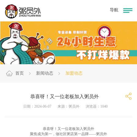
首页
新闻动态
加盟动态
恭喜呀！又一位老板加入粥员外
日期：2024-06-07
来源：粥员外
浏览器：1040
恭喜呀！又一位老板加入粥员外
聚焦成为第一，做社区粥店第一品牌——粥员外