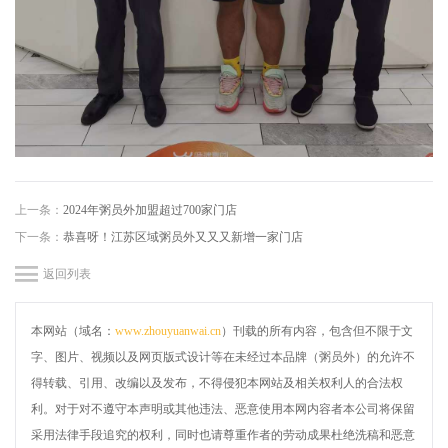
上一条：
2024年粥员外加盟超过700家门店
下一条：
恭喜呀！江苏区域粥员外又又又新增一家门店
返回列表
本网站（域名：
www.zhouyuanwai.cn
）刊载的所有内容，包含但不限于文
字、图片、视频以及网页版式设计等在未经过本品牌（粥员外）的允许不
得转载、引用、改编以及发布，不得侵犯本网站及相关权利人的合法权
利。对于对不遵守本声明或其他违法、恶意使用本网内容者本公司将保留
采用法律手段追究的权利，同时也请尊重作者的劳动成果杜绝洗稿和恶意