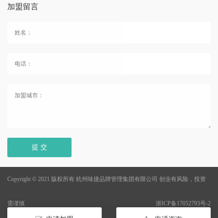
加盟留言
提 交
Copyright © 2021 版权所有 杭州味捷品牌管理集团有限公司
创业有风险，投资
需谨慎
浙ICP备17052793号-2