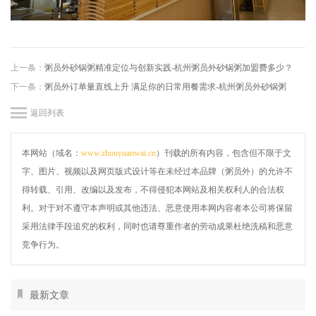
上一条：
粥员外砂锅粥精准定位与创新实践-杭州粥员外砂锅粥加盟费多少？
下一条：
粥员外订单量直线上升 满足你的日常用餐需求-杭州粥员外砂锅粥
返回列表
本网站（域名：
www.zhouyuanwai.cn
）刊载的所有内容，包含但不限于文
字、图片、视频以及网页版式设计等在未经过本品牌（粥员外）的允许不
得转载、引用、改编以及发布，不得侵犯本网站及相关权利人的合法权
利。对于对不遵守本声明或其他违法、恶意使用本网内容者本公司将保留
采用法律手段追究的权利，同时也请尊重作者的劳动成果杜绝洗稿和恶意
竞争行为。
最新文章