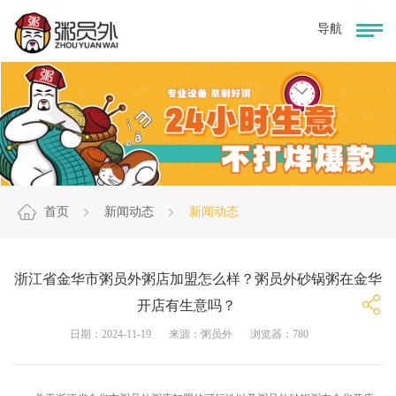
首页
新闻动态
新闻动态
浙江省金华市粥员外粥店加盟怎么样？粥员外砂锅粥在金华
开店有生意吗？
日期：2024-11-19
来源：粥员外
浏览器：780