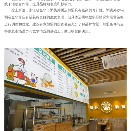
线下活动合作等，提升品牌知名度和影响力。
综上所述，浙江省金华市粥员外粥店加盟具有较高的可行性。粥员外砂锅
粥在金华开店有望获得良好的生意表现，但具体还需根据实际情况和经营策略
进行调整和优化。建议有意加盟的投资者在充分了解品牌背景、加盟条件与支
持以及市场潜力与竞争情况的基础上，做出明智的决策。