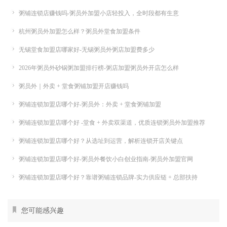
粥铺连锁店赚钱吗-粥员外加盟小店轻投入，全时段都有生意
杭州粥员外加盟怎么样？粥员外堂食加盟条件
无锡堂食加盟店哪家好-无锡粥员外粥店加盟费多少
2026年粥员外砂锅粥加盟排行榜-粥店加盟粥员外开店怎么样
粥员外｜外卖 + 堂食粥铺加盟开店赚钱吗
粥铺连锁加盟店哪个好-粥员外：外卖 + 堂食粥铺加盟
粥铺连锁加盟店哪个好 -堂食 + 外卖双渠道，优质连锁粥员外加盟推荐
粥铺连锁加盟店哪个好？从选址到运营，解析连锁开店关键点
粥铺连锁加盟店哪个好-粥员外餐饮小白创业指南-粥员外加盟官网
粥铺连锁加盟店哪个好？靠谱粥铺连锁品牌-实力供应链 + 总部扶持
您可能感兴趣