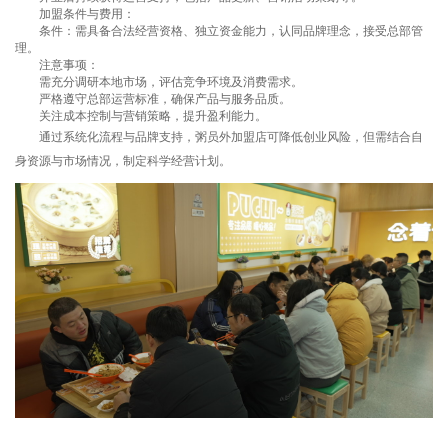
加盟条件与费用：
条件：需具备合法经营资格、独立资金能力，认同品牌理念，接受总部管
理。
注意事项：
需充分调研本地市场，评估竞争环境及消费需求。
严格遵守总部运营标准，确保产品与服务品质。
关注成本控制与营销策略，提升盈利能力。
通过系统化流程与品牌支持，粥员外加盟店可降低创业风险，但需结合自
身资源与市场情况，制定科学经营计划。