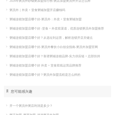
2026年粥员外砂锅粥加盟排行榜-粥店加盟粥员外开店怎么样
粥员外｜外卖 + 堂食粥铺加盟开店赚钱吗
粥铺连锁加盟店哪个好-粥员外：外卖 + 堂食粥铺加盟
粥铺连锁加盟店哪个好 -堂食 + 外卖双渠道，优质连锁粥员外加盟推荐
粥铺连锁加盟店哪个好？从选址到运营，解析连锁开店关键点
粥铺连锁加盟店哪个好-粥员外餐饮小白创业指南-粥员外加盟官网
粥铺连锁加盟店哪个好？靠谱粥铺连锁品牌-实力供应链 + 总部扶持
粥铺连锁加盟店哪个好 外卖 + 堂食双线运营品牌推荐
粥铺连锁加盟店哪个好？粥员外加盟流程是怎么样的
您可能感兴趣
开一个粥员外粥店利润是多少？