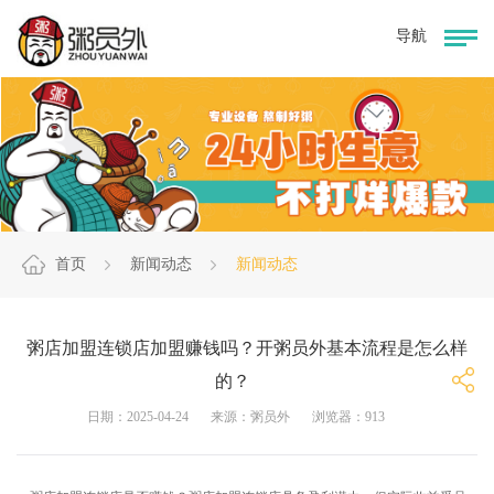
首页
新闻动态
新闻动态
粥店加盟连锁店加盟赚钱吗？开粥员外基本流程是怎么样
的？
日期：2025-04-24
来源：粥员外
浏览器：913