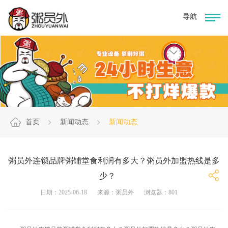
首页
新闻动态
新闻动态
粥员外连锁品牌粥铺堂食利润有多大？粥员外加盟热线是多
少？
日期：2025-06-18
来源：粥员外
浏览器：801