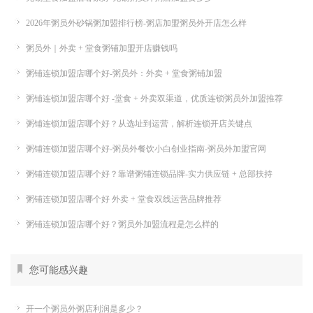
2026年粥员外砂锅粥加盟排行榜-粥店加盟粥员外开店怎么样
粥员外｜外卖 + 堂食粥铺加盟开店赚钱吗
粥铺连锁加盟店哪个好-粥员外：外卖 + 堂食粥铺加盟
粥铺连锁加盟店哪个好 -堂食 + 外卖双渠道，优质连锁粥员外加盟推荐
粥铺连锁加盟店哪个好？从选址到运营，解析连锁开店关键点
粥铺连锁加盟店哪个好-粥员外餐饮小白创业指南-粥员外加盟官网
粥铺连锁加盟店哪个好？靠谱粥铺连锁品牌-实力供应链 + 总部扶持
粥铺连锁加盟店哪个好 外卖 + 堂食双线运营品牌推荐
粥铺连锁加盟店哪个好？粥员外加盟流程是怎么样的
您可能感兴趣
开一个粥员外粥店利润是多少？