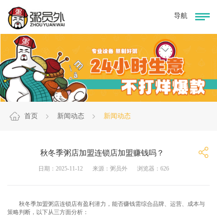
首页
新闻动态
新闻动态
秋冬季粥店加盟连锁店加盟赚钱吗？
日期：2025-11-12
来源：粥员外
浏览器：626
秋冬季加盟粥店连锁店有盈利潜力，能否赚钱需综合品牌、运营、成本与
策略判断，以下从三方面分析：