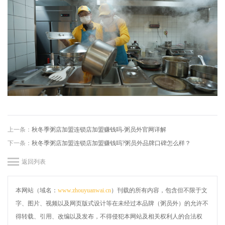
上一条：
秋冬季粥店加盟连锁店加盟赚钱吗-粥员外官网详解
下一条：
秋冬季粥店加盟连锁店加盟赚钱吗?粥员外品牌口碑怎么样？
返回列表
本网站（域名：
www.zhouyuanwai.cn
）刊载的所有内容，包含但不限于文
字、图片、视频以及网页版式设计等在未经过本品牌（粥员外）的允许不
得转载、引用、改编以及发布，不得侵犯本网站及相关权利人的合法权