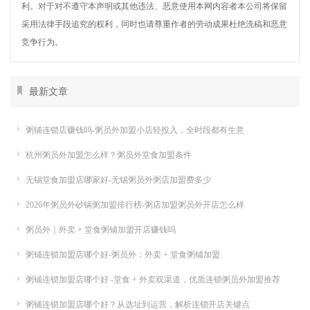
利。对于对不遵守本声明或其他违法、恶意使用本网内容者本公司将保留
采用法律手段追究的权利，同时也请尊重作者的劳动成果杜绝洗稿和恶意
竞争行为。
最新文章
粥铺连锁店赚钱吗-粥员外加盟小店轻投入，全时段都有生意
杭州粥员外加盟怎么样？粥员外堂食加盟条件
无锡堂食加盟店哪家好-无锡粥员外粥店加盟费多少
2026年粥员外砂锅粥加盟排行榜-粥店加盟粥员外开店怎么样
粥员外｜外卖 + 堂食粥铺加盟开店赚钱吗
粥铺连锁加盟店哪个好-粥员外：外卖 + 堂食粥铺加盟
粥铺连锁加盟店哪个好 -堂食 + 外卖双渠道，优质连锁粥员外加盟推荐
粥铺连锁加盟店哪个好？从选址到运营，解析连锁开店关键点