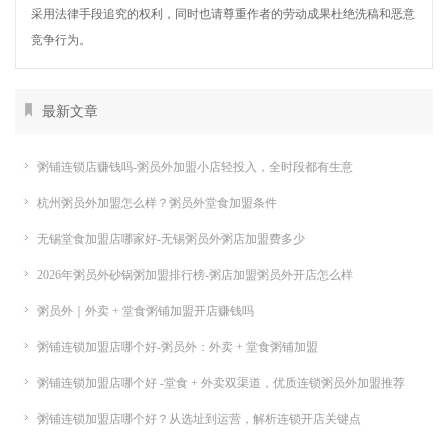
采用法律手段追究的权利，同时也请尊重作者的劳动成果杜绝洗稿和恶意
竞争行为。
最新文章
粥铺连锁店赚钱吗-粥员外加盟小店轻投入，全时段都有生意
杭州粥员外加盟怎么样？粥员外堂食加盟条件
无锡堂食加盟店哪家好-无锡粥员外粥店加盟费多少
2026年粥员外砂锅粥加盟排行榜-粥店加盟粥员外开店怎么样
粥员外｜外卖 + 堂食粥铺加盟开店赚钱吗
粥铺连锁加盟店哪个好-粥员外：外卖 + 堂食粥铺加盟
粥铺连锁加盟店哪个好 -堂食 + 外卖双渠道，优质连锁粥员外加盟推荐
粥铺连锁加盟店哪个好？从选址到运营，解析连锁开店关键点