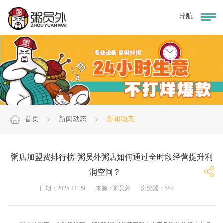
首页
新闻动态
新闻动态
粥店加盟费排行榜-粥员外粥店如何通过全时段经营提升利
润空间？
日期：2025-11-29
来源：粥员外
浏览器：554