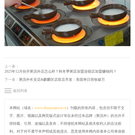
上一条：
2025年12月份开粥员外店怎么样？秋冬季粥店加盟连锁店加盟赚钱吗？
下一条：
粥员外长安店&麒麟区店双店齐发：美团单日营收破万
返回列表
本网站（域名：
www.zhouyuanwai.cn
）刊载的所有内容，包含但不限于文
字、图片、视频以及网页版式设计等在未经过本品牌（粥员外）的允许不
得转载、引用、改编以及发布，不得侵犯本网站及相关权利人的合法权
利。对于对不遵守本声明或其他违法、恶意使用本网内容者本公司将保留