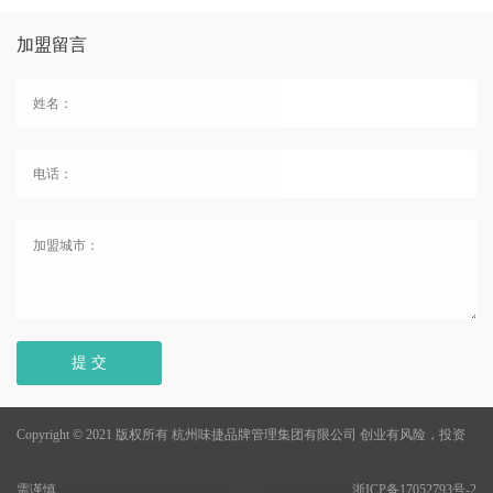
加盟留言
提 交
Copyright © 2021 版权所有 杭州味捷品牌管理集团有限公司
创业有风险，投资
需谨慎
浙ICP备17052793号-2