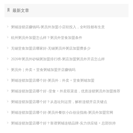
最新文章
粥铺连锁店赚钱吗-粥员外加盟小店轻投入，全时段都有生意
杭州粥员外加盟怎么样？粥员外堂食加盟条件
无锡堂食加盟店哪家好-无锡粥员外粥店加盟费多少
2026年粥员外砂锅粥加盟排行榜-粥店加盟粥员外开店怎么样
粥员外｜外卖 + 堂食粥铺加盟开店赚钱吗
粥铺连锁加盟店哪个好-粥员外：外卖 + 堂食粥铺加盟
粥铺连锁加盟店哪个好 -堂食 + 外卖双渠道，优质连锁粥员外加盟推荐
粥铺连锁加盟店哪个好？从选址到运营，解析连锁开店关键点
粥铺连锁加盟店哪个好-粥员外餐饮小白创业指南-粥员外加盟官网
粥铺连锁加盟店哪个好？靠谱粥铺连锁品牌-实力供应链 + 总部扶持