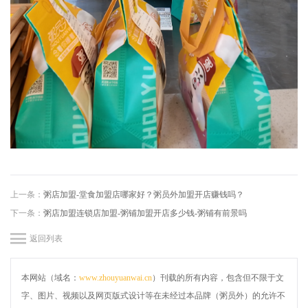
上一条：
粥店加盟-堂食加盟店哪家好？粥员外加盟开店赚钱吗？
下一条：
粥店加盟连锁店加盟-粥铺加盟开店多少钱-粥铺有前景吗
返回列表
本网站（域名：
www.zhouyuanwai.cn
）刊载的所有内容，包含但不限于文
字、图片、视频以及网页版式设计等在未经过本品牌（粥员外）的允许不