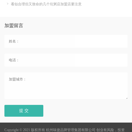
看似合理但又致命的几个坑粥店加盟店要注意
加盟留言
提 交
Copyright © 2021 版权所有 杭州味捷品牌管理集团有限公司
创业有风险，投资