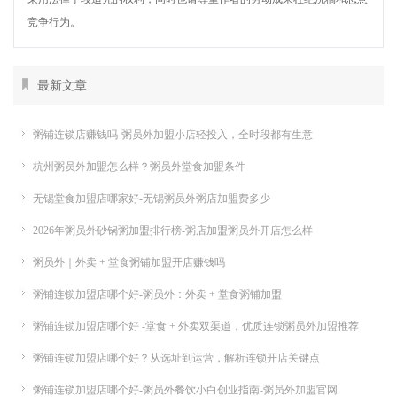
竞争行为。
最新文章
粥铺连锁店赚钱吗-粥员外加盟小店轻投入，全时段都有生意
杭州粥员外加盟怎么样？粥员外堂食加盟条件
无锡堂食加盟店哪家好-无锡粥员外粥店加盟费多少
2026年粥员外砂锅粥加盟排行榜-粥店加盟粥员外开店怎么样
粥员外｜外卖 + 堂食粥铺加盟开店赚钱吗
粥铺连锁加盟店哪个好-粥员外：外卖 + 堂食粥铺加盟
粥铺连锁加盟店哪个好 -堂食 + 外卖双渠道，优质连锁粥员外加盟推荐
粥铺连锁加盟店哪个好？从选址到运营，解析连锁开店关键点
粥铺连锁加盟店哪个好-粥员外餐饮小白创业指南-粥员外加盟官网