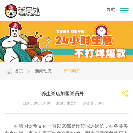
首页
新闻动态
新闻动态
养生粥店加盟粥员外
日期：2018-09-10
来源：粥员外
浏览器：3047
在我国饮食文化一直以来都是比较深远缘长，在各类美