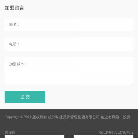
加盟留言
提 交
Copyright © 2021 版权所有 杭州味捷品牌管理集团有限公司
创业有风险，投资
需谨慎
浙ICP备17052793号-2