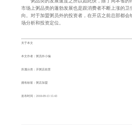
粥品类的发展速度之所以如此快，除了周本省的特色
市场上粥品类的蓬勃发展也是跟消费者不断上涨的卫
向。对于加盟粥员外的投资者，在开店之前总部都会
场分析和投资定位。
关于本文
本文作者：粥员外小编
所属分类：开粥店前景
拥有标签：粥店加盟
发布时间：
2018-09-13 15:43