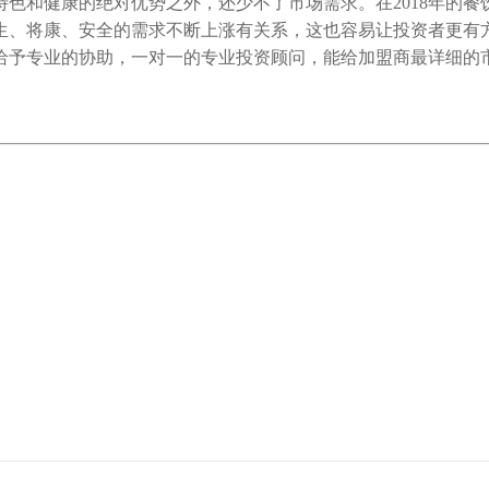
和健康的绝对优势之外，还少不了市场需求。在2018年的餐
生、将康、安全的需求不断上涨有关系，这也容易让投资者更有
给予专业的协助，一对一的专业投资顾问，能给加盟商最详细的