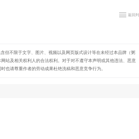
返回列
包含但不限于文字、图片、视频以及网页版式设计等在未经过本品牌（粥
本网站及相关权利人的合法权利。对于对不遵守本声明或其他违法、恶意
同时也请尊重作者的劳动成果杜绝洗稿和恶意竞争行为。