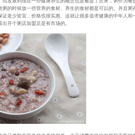
。而发展到现在一些健康养生的概念也是被提了出来，粥作为餐
熬粥的时候放一些营养的食材、养生的食材都是可以的。并且粥
保证老少皆宜，价格也很实惠。这就让很多追求健康的中年人和
看出开个粥店加盟店是有市场的。