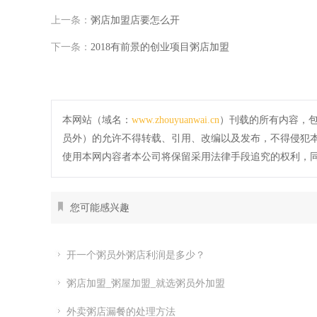
上一条：
粥店加盟店要怎么开
下一条：
2018有前景的创业项目粥店加盟
本网站（域名：
www.zhouyuanwai.cn
）刊载的所有内容，
员外）的允许不得转载、引用、改编以及发布，不得侵犯
使用本网内容者本公司将保留采用法律手段追究的权利，
您可能感兴趣
开一个粥员外粥店利润是多少？
粥店加盟_粥屋加盟_就选粥员外加盟
外卖粥店漏餐的处理方法