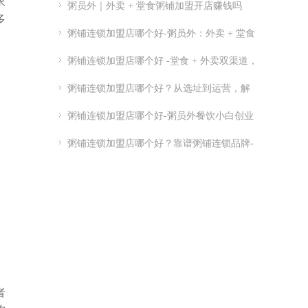
求
粥员外｜外卖 + 堂食粥铺加盟开店赚钱吗
多
粥铺连锁加盟店哪个好-粥员外：外卖 + 堂食
粥铺加盟
粥铺连锁加盟店哪个好 -堂食 + 外卖双渠道，
优质连锁粥员外加盟推荐
粥铺连锁加盟店哪个好？从选址到运营，解
析连锁开店关键点
粥铺连锁加盟店哪个好-粥员外餐饮小白创业
指南-粥员外加盟官网
粥铺连锁加盟店哪个好？靠谱粥铺连锁品牌-
实力供应链 + 总部扶持
者