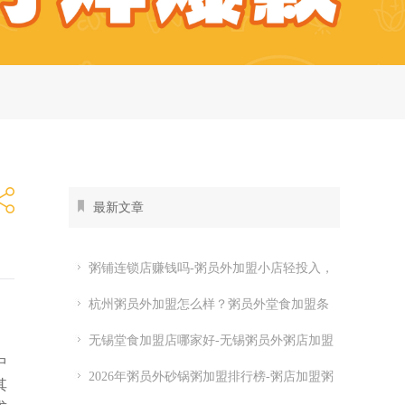
最新文章
粥铺连锁店赚钱吗-粥员外加盟小店轻投入，
全时段都有生意
杭州粥员外加盟怎么样？粥员外堂食加盟条
件
无锡堂食加盟店哪家好-无锡粥员外粥店加盟
中
费多少
2026年粥员外砂锅粥加盟排行榜-粥店加盟粥
其
员外开店怎么样