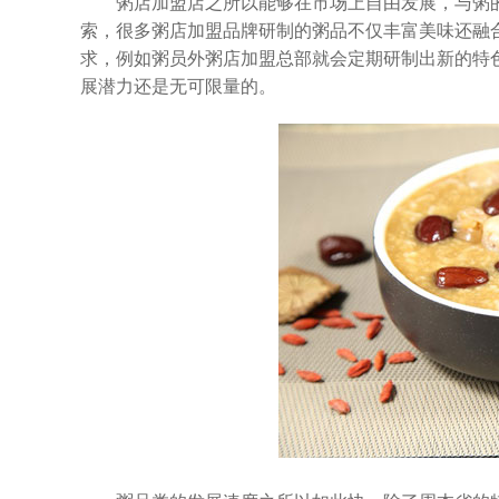
粥店加盟店之所以能够在市场上自由发展，与粥的
索，很多粥店加盟品牌研制的粥品不仅丰富美味还融
求，例如粥员外
粥店加盟
总部就会定期研制出新的特
展潜力还是无可限量的。