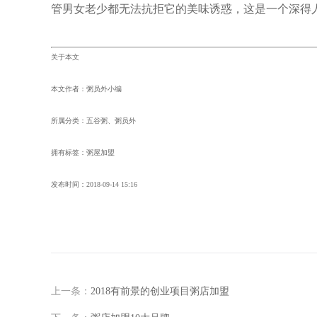
管男女老少都无法抗拒它的美味诱惑，这是一个深得
关于本文
本文作者：粥员外小编
所属分类：五谷粥、粥员外
拥有标签：粥屋加盟
发布时间：
2018-09-14 15:16
上一条：
2018有前景的创业项目粥店加盟