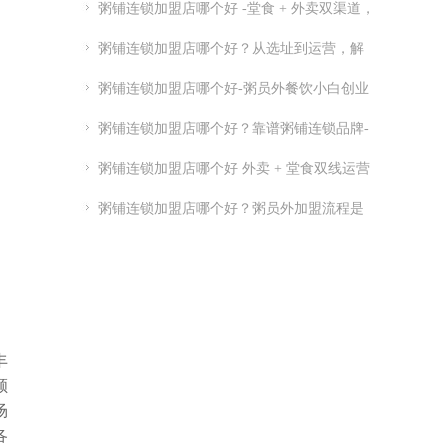
粥铺连锁加盟店哪个好 -堂食 + 外卖双渠道，
优质连锁粥员外加盟推荐
粥铺连锁加盟店哪个好？从选址到运营，解
析连锁开店关键点
粥铺连锁加盟店哪个好-粥员外餐饮小白创业
指南-粥员外加盟官网
粥铺连锁加盟店哪个好？靠谱粥铺连锁品牌-
实力供应链 + 总部扶持
粥铺连锁加盟店哪个好 外卖 + 堂食双线运营
品牌推荐
粥铺连锁加盟店哪个好？粥员外加盟流程是
怎么样的
丰
顺
场
各