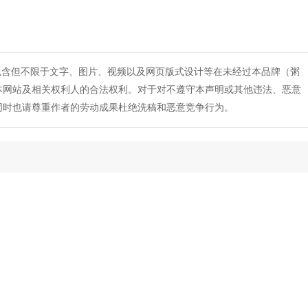
包含但不限于文字、图片、视频以及网页版式设计等在未经过本品牌（粥
本网站及相关权利人的合法权利。对于对不遵守本声明或其他违法、恶意
同时也请尊重作者的劳动成果杜绝洗稿和恶意竞争行为。