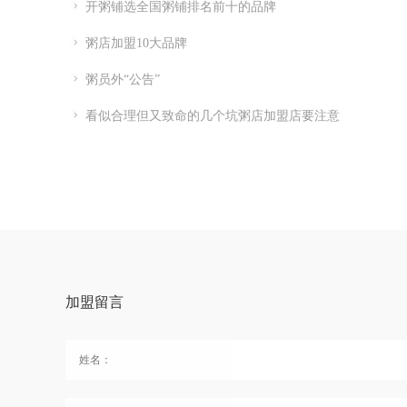
开粥铺选全国粥铺排名前十的品牌
粥店加盟10大品牌
粥员外“公告”
看似合理但又致命的几个坑粥店加盟店要注意
加盟留言