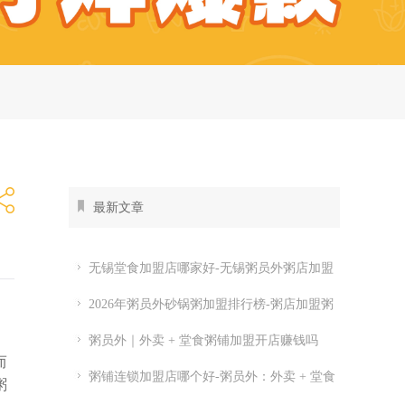
最新文章
无锡堂食加盟店哪家好-无锡粥员外粥店加盟
费多少
2026年粥员外砂锅粥加盟排行榜-粥店加盟粥
员外开店怎么样
粥员外｜外卖 + 堂食粥铺加盟开店赚钱吗
而
粥铺连锁加盟店哪个好-粥员外：外卖 + 堂食
粥
粥铺加盟