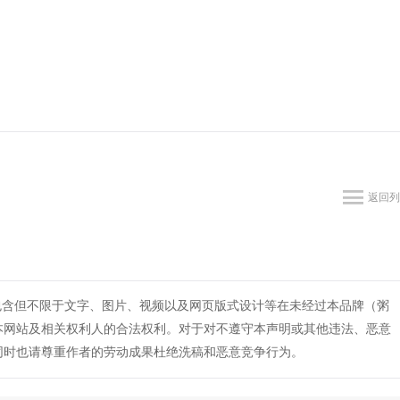
返回列
包含但不限于文字、图片、视频以及网页版式设计等在未经过本品牌（粥
本网站及相关权利人的合法权利。对于对不遵守本声明或其他违法、恶意
同时也请尊重作者的劳动成果杜绝洗稿和恶意竞争行为。