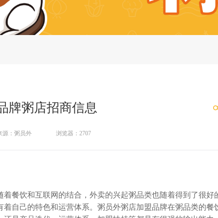
品牌粥店招商信息
来源：粥员外
浏览器：2707
着餐饮和互联网的结合，外卖的兴起粥品类也随着得到了很好
有着自己的特色和运营体系。粥员外粥店加盟品牌在粥品类的餐