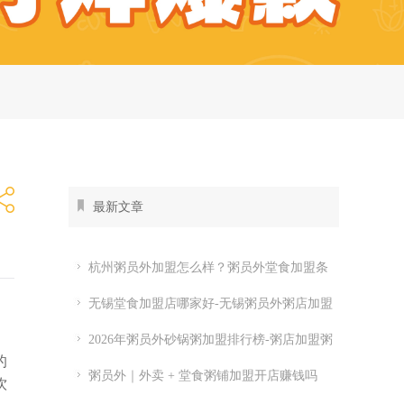
最新文章
杭州粥员外加盟怎么样？粥员外堂食加盟条
件
无锡堂食加盟店哪家好-无锡粥员外粥店加盟
费多少
2026年粥员外砂锅粥加盟排行榜-粥店加盟粥
的
员外开店怎么样
粥员外｜外卖 + 堂食粥铺加盟开店赚钱吗
饮