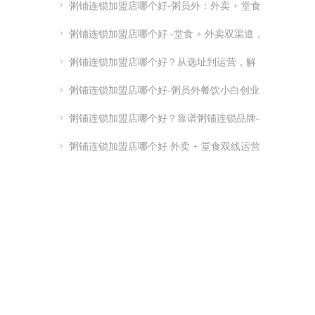
。
粥铺连锁加盟店哪个好-粥员外：外卖 + 堂食
粥铺加盟
粥铺连锁加盟店哪个好 -堂食 + 外卖双渠道，
优质连锁粥员外加盟推荐
粥铺连锁加盟店哪个好？从选址到运营，解
析连锁开店关键点
粥铺连锁加盟店哪个好-粥员外餐饮小白创业
指南-粥员外加盟官网
粥铺连锁加盟店哪个好？靠谱粥铺连锁品牌-
实力供应链 + 总部扶持
粥铺连锁加盟店哪个好 外卖 + 堂食双线运营
品牌推荐