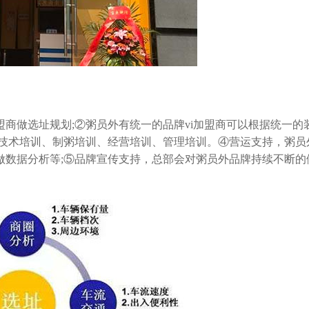
做选址规划;②粥员外有统一的品牌vi加盟商可以根据统一的
行技术培训、制粥培训、经营培训、管理培训。④营运支持，粥员
做数据分析等;⑤品牌宣传支持，总部会对粥员外品牌持续不断的