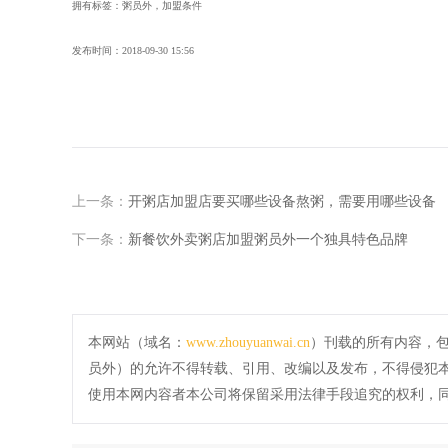
拥有标签：粥员外，加盟条件
发布时间：
2018-09-30 15:56
上一条：
开粥店加盟店要买哪些设备熬粥，需要用哪些设备
下一条：
新餐饮外卖粥店加盟粥员外一个独具特色品牌
本网站（域名：
www.zhouyuanwai.cn
）刊载的所有内容，
员外）的允许不得转载、引用、改编以及发布，不得侵犯
使用本网内容者本公司将保留采用法律手段追究的权利，