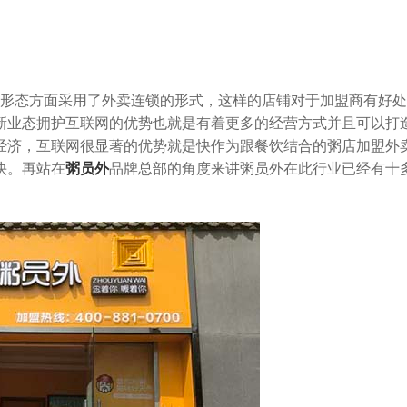
形态方面采用了外卖连锁的形式，这样的店铺对于加盟商有好处
新业态拥护互联网的优势也就是有着更多的经营方式并且可以打
经济，互联网很显著的优势就是快作为跟餐饮结合的粥店加盟外
快。再站在
粥员外
品牌总部的角度来讲粥员外在此行业已经有十