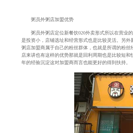
粥员外粥店加盟优势
粥员外粥店定位新餐饮020外卖形式所以在营业的
是投资小，店铺选址和经营形式也是比较灵活。另外
粥店加盟商属于自己的粉丝群体，也就是所谓的粉丝
店来讲也有这样的优势那就是回利周期也是比较短和
年的经验沉淀这对加盟商而言也能更好的得到扶持。