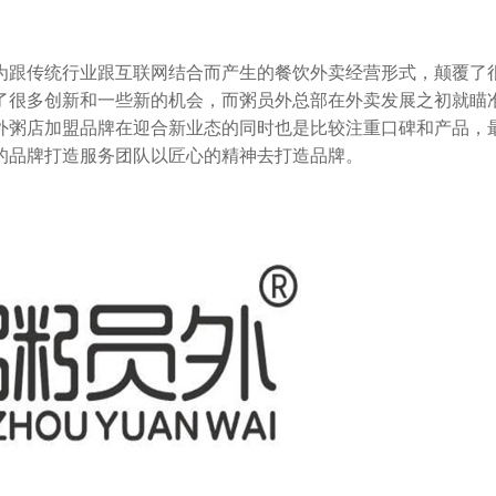
跟传统行业跟互联网结合而产生的餐饮外卖经营形式，颠覆了
了很多创新和一些新的机会，而粥员外总部在外卖发展之初就瞄
外粥店加盟品牌在迎合新业态的同时也是比较注重口碑和产品，
的品牌打造服务团队以匠心的精神去打造品牌。