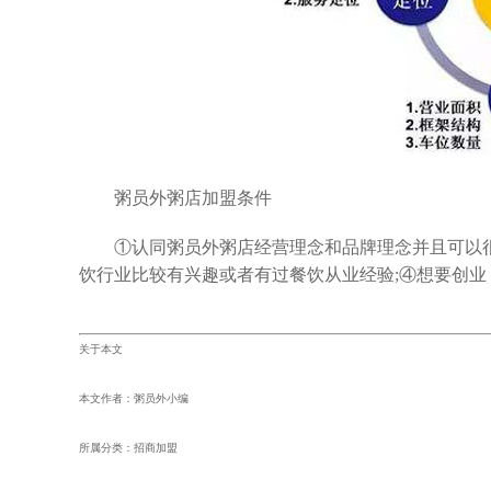
粥员外粥店加盟条件
①认同粥员外粥店经营理念和品牌理念并且可以很好
饮行业比较有兴趣或者有过餐饮从业经验;④想要创业
关于本文
本文作者：粥员外小编
所属分类：招商加盟