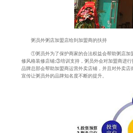
粥员外粥店加盟店给到加盟商的扶持
①粥员外为了保护商家的合法权益会帮助粥店加盟商
修风格装修店铺;③培训支持，粥员外会对加盟商进
品牌总部会帮助加盟商运营外卖店铺，并且对外卖店
宣传让粥员外的品牌知名度不断的提升。