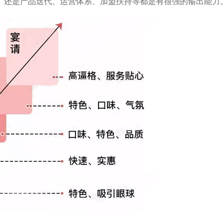
、还是产品迭代、运营体系、加盟扶持等都是有很强的输出能力