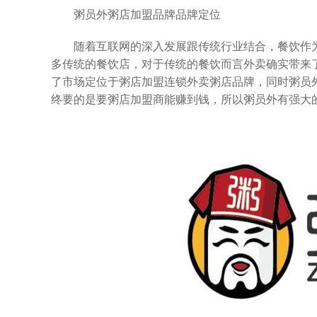
粥员外粥店加盟品牌品牌定位
随着互联网的深入发展跟传统行业结合，餐饮作为
多传统的餐饮店，对于传统的餐饮而言外卖确实带来
了市场定位于粥店加盟连锁外卖粥店品牌，同时粥员
终要的是要
粥店加盟
商能赚到钱，所以粥员外有强大