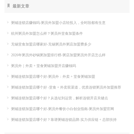
最新文章
粥铺连锁店赚钱吗-粥员外加盟小店轻投入，全时段都有生意
杭州粥员外加盟怎么样？粥员外堂食加盟条件
无锡堂食加盟店哪家好-无锡粥员外粥店加盟费多少
2026年粥员外砂锅粥加盟排行榜-粥店加盟粥员外开店怎么样
粥员外｜外卖 + 堂食粥铺加盟开店赚钱吗
粥铺连锁加盟店哪个好-粥员外：外卖 + 堂食粥铺加盟
粥铺连锁加盟店哪个好 -堂食 + 外卖双渠道，优质连锁粥员外加盟推荐
粥铺连锁加盟店哪个好？从选址到运营，解析连锁开店关键点
粥铺连锁加盟店哪个好-粥员外餐饮小白创业指南-粥员外加盟官网
粥铺连锁加盟店哪个好？靠谱粥铺连锁品牌-实力供应链 + 总部扶持