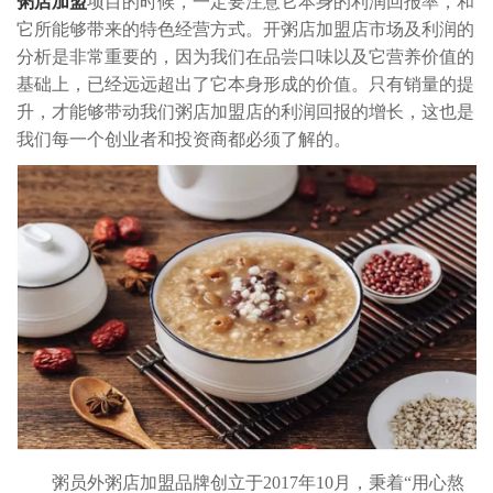
粥店加盟
项目的时候，一定要注意它本身的利润回报率，和
它所能够带来的特色经营方式。开粥店加盟店市场及利润的
分析是非常重要的，因为我们在品尝口味以及它营养价值的
基础上，已经远远超出了它本身形成的价值。只有销量的提
升，才能够带动我们粥店加盟店的利润回报的增长，这也是
我们每一个创业者和投资商都必须了解的。
粥员外粥店加盟品牌创立于2017年10月，秉着“用心熬