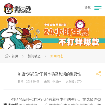
首页
新闻动态
新闻动态
加盟“粥员位“了解市场及利润的重要性
日期：2018-10-08
来源：粥员外
浏览器：2764
粥品的品种和档次已经有着根本性的变化。在选择连锁