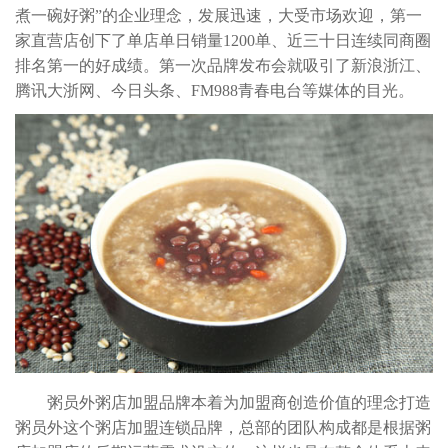
煮一碗好粥”的企业理念，发展迅速，大受市场欢迎，第一
家直营店创下了单店单日销量1200单、近三十日连续同商圈
排名第一的好成绩。第一次品牌发布会就吸引了新浪浙江、
腾讯大浙网、今日头条、FM988青春电台等媒体的目光。
粥员外粥店加盟品牌本着为加盟商创造价值的理念打造
粥员外这个
粥店加盟
连锁品牌，总部的团队构成都是根据粥