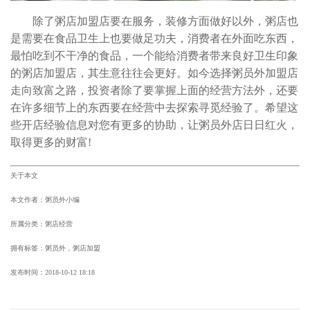
除了粥店加盟店要在服务，装修方面做好以外，粥店也
是需要在食品卫生上也要做足功夫，消费者在外面吃东西，
最怕吃到不干净的食品，一个能给消费者带来良好卫生印象
的粥店加盟店，其生意往往会更好。如今选择粥员外加盟店
走向致富之路，投资者除了要掌握上面的经营方法外，还要
在许多细节上的东西要在经营中去探索寻觅经验了。希望这
些开店经验信息对您有更多的协助，让粥员外店日日红火，
取得更多的财富!
关于本文
本文作者：粥员外小编
所属分类：粥店经营
拥有标签：粥员外，粥店加盟
发布时间：
2018-10-12 18:18