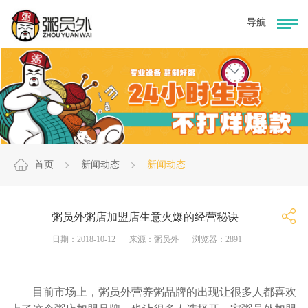
首页
新闻动态
新闻动态
粥员外粥店加盟店生意火爆的经营秘诀
日期：2018-10-12
来源：粥员外
浏览器：2891
目前市场上，粥员外营养粥品牌的出现让很多人都喜欢