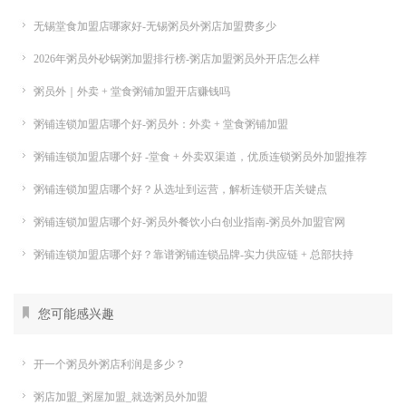
无锡堂食加盟店哪家好-无锡粥员外粥店加盟费多少
2026年粥员外砂锅粥加盟排行榜-粥店加盟粥员外开店怎么样
粥员外｜外卖 + 堂食粥铺加盟开店赚钱吗
粥铺连锁加盟店哪个好-粥员外：外卖 + 堂食粥铺加盟
粥铺连锁加盟店哪个好 -堂食 + 外卖双渠道，优质连锁粥员外加盟推荐
粥铺连锁加盟店哪个好？从选址到运营，解析连锁开店关键点
粥铺连锁加盟店哪个好-粥员外餐饮小白创业指南-粥员外加盟官网
粥铺连锁加盟店哪个好？靠谱粥铺连锁品牌-实力供应链 + 总部扶持
您可能感兴趣
开一个粥员外粥店利润是多少？
粥店加盟_粥屋加盟_就选粥员外加盟