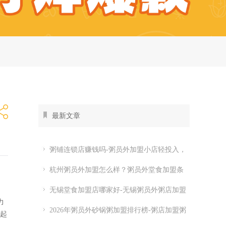
最新文章
粥铺连锁店赚钱吗-粥员外加盟小店轻投入，
全时段都有生意
杭州粥员外加盟怎么样？粥员外堂食加盟条
件
无锡堂食加盟店哪家好-无锡粥员外粥店加盟
力
费多少
2026年粥员外砂锅粥加盟排行榜-粥店加盟粥
做起
员外开店怎么样