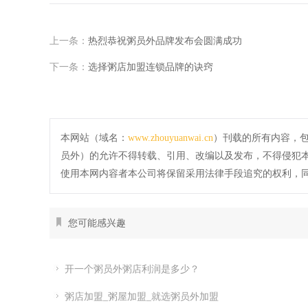
上一条：
热烈恭祝粥员外品牌发布会圆满成功
下一条：
选择粥店加盟连锁品牌的诀窍
本网站（域名：
www.zhouyuanwai.cn
）刊载的所有内容，
员外）的允许不得转载、引用、改编以及发布，不得侵犯
使用本网内容者本公司将保留采用法律手段追究的权利，
您可能感兴趣
开一个粥员外粥店利润是多少？
粥店加盟_粥屋加盟_就选粥员外加盟