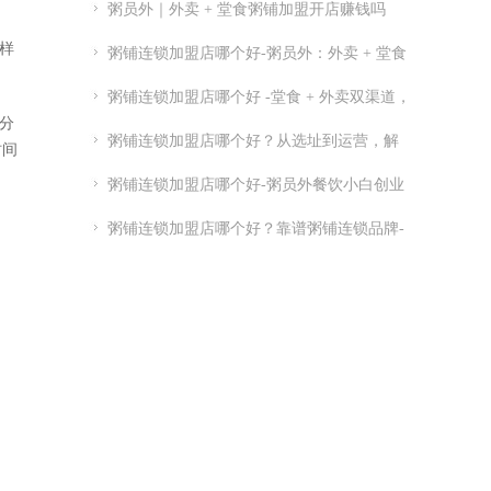
粥员外｜外卖 + 堂食粥铺加盟开店赚钱吗
样
粥铺连锁加盟店哪个好-粥员外：外卖 + 堂食
粥铺加盟
粥铺连锁加盟店哪个好 -堂食 + 外卖双渠道，
分
优质连锁粥员外加盟推荐
粥铺连锁加盟店哪个好？从选址到运营，解
时间
析连锁开店关键点
粥铺连锁加盟店哪个好-粥员外餐饮小白创业
指南-粥员外加盟官网
粥铺连锁加盟店哪个好？靠谱粥铺连锁品牌-
实力供应链 + 总部扶持