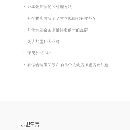
外卖粥店漏餐的处理方法
开个粥店亏惨了？亏本原因都有哪些？
开粥铺选全国粥铺排名前十的品牌
粥店加盟10大品牌
粥员外“公告”
看似合理但又致命的几个坑粥店加盟店要注意
加盟留言