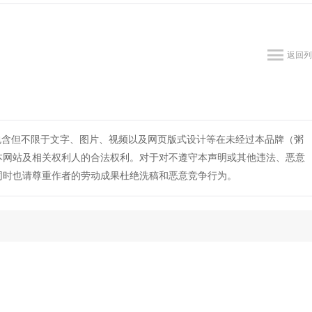
返回列
包含但不限于文字、图片、视频以及网页版式设计等在未经过本品牌（粥
本网站及相关权利人的合法权利。对于对不遵守本声明或其他违法、恶意
同时也请尊重作者的劳动成果杜绝洗稿和恶意竞争行为。