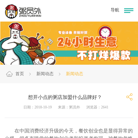
首页
新闻动态
新闻动态
想开小点的粥店加盟什么品牌好？
日期：2018-10-19
来源：粥员外
浏览器：2641
在中国消费经济升级的今天，餐饮创业也是显得异常的