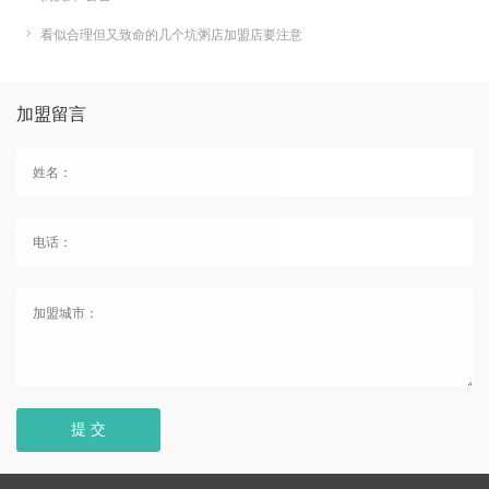
看似合理但又致命的几个坑粥店加盟店要注意
加盟留言
提 交