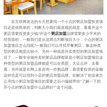
在互联网发达的今天想要找一个小点的粥店加盟投资项
目还是很简单的，判断大小我们最直观的就是，看看开这个
粥店需要投资多少钱?开这个
粥店加盟
品牌需要多少平米的
经营面积，一般我们是从这两点判断项目大小，小点的粥店
加盟项目怎么找呢?一般我们可以寻找早餐粥店，像这种类
型的粥店都是比较小。另外一种就是外卖类型的粥店加盟项
目了，一般专业做外卖的粥店品牌都算是小粥店加盟项目这
种类型的粥店加盟品牌都是可以在美团，大众点评，去看
看，另外就是在网上多咨询一些粥品牌，看需要投资的金额
这样也是可以找到小店的粥店加盟品牌。在解决了创业者怎
么寻找小粥店加盟项目的需要之后小编就带你“了解一下想
开小点的粥店加盟什么品牌好?”这个问题。