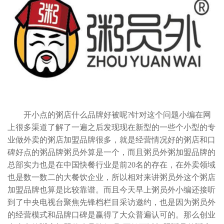
开小点的粥店什么品牌好被呢?针对这个问题小编在网
上很多渠道了解了一遍之后发现现在新型的一些个小型的专
业做外卖的粥店加盟品牌很多，就是经营情况好的粥店和口
碑好点的粥品牌粥员外算是一个，而且粥员外粥加盟品牌的
总部实力也是在中国快餐行业是前20名的存在，在外卖领域
也是数一数二的大餐饮企业，所以相对来讲粥员外这个粥店
加盟品牌也算是比较靠谱。而且今天早上粥员外小编还接听
到了中央电视台聚焦先锋档栏目采访邀约，也是因为粥员外
的经营模式和品牌口碑是赢得了大众普遍认可的。那么创业