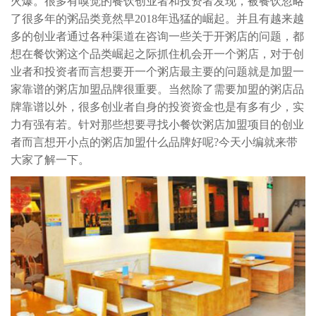
火爆。很多有嗅觉的餐饮创业者和投资者发现，被餐饮忽略
了很多年的粥品类竟然早2018年迅猛的崛起。并且有越来越
多的创业者通过各种渠道在咨询一些关于开粥店的问题，都
想在餐饮粥这个品类崛起之际抓住机会开一个粥店，对于创
业者和投资者而言想要开一个粥店最主要的问题就是加盟一
家靠谱的粥店加盟品牌很重要。当然除了需要加盟的粥店品
牌靠谱以外，很多创业者自身的投资资金也是有多有少，实
力有强有若。针对那些想要寻找小餐饮粥店加盟项目的创业
者而言想开小点的粥店加盟什么品牌好呢?今天小编就来带
大家了解一下。