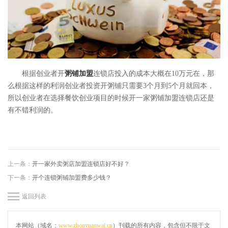
根据创业者开
粥铺加盟
连锁店投入的成本大概在10万元在，那
么根据这样的利润创业者投资开粥铺只需要3个月到5个月就回本，
所以创业者在选择餐饮创业项目的时候开一家粥铺加盟连锁店还是
有不错利润的。
上一条：
开一家外卖粥店加盟连锁店好不好？
下一条：
开个连锁粥铺加盟费多少钱？
返回列表
本网站（域名：
www.zhouyuanwai.cn
）刊载的所有内容，包含但不限于文