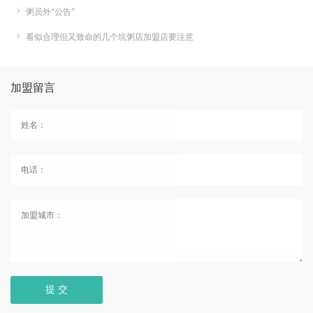
粥员外“公告”
看似合理但又致命的几个坑粥店加盟店要注意
加盟留言
提 交