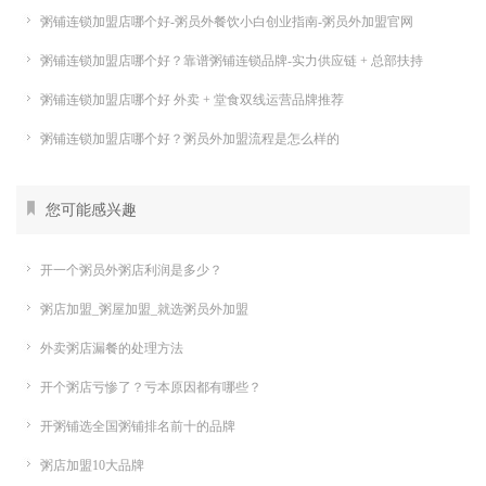
粥铺连锁加盟店哪个好-粥员外餐饮小白创业指南-粥员外加盟官网
粥铺连锁加盟店哪个好？靠谱粥铺连锁品牌-实力供应链 + 总部扶持
粥铺连锁加盟店哪个好 外卖 + 堂食双线运营品牌推荐
粥铺连锁加盟店哪个好？粥员外加盟流程是怎么样的
您可能感兴趣
开一个粥员外粥店利润是多少？
粥店加盟_粥屋加盟_就选粥员外加盟
外卖粥店漏餐的处理方法
开个粥店亏惨了？亏本原因都有哪些？
开粥铺选全国粥铺排名前十的品牌
粥店加盟10大品牌