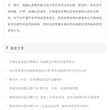
字、图片、视频以及网页版式设计等在未经过本品牌（粥员外）的允许不
得转载、引用、改编以及发布，不得侵犯本网站及相关权利人的合法权
利。对于对不遵守本声明或其他违法、恶意使用本网内容者本公司将保留
采用法律手段追究的权利，同时也请尊重作者的劳动成果杜绝洗稿和恶意
竞争行为。
最新文章
无锡堂食加盟店哪家好-无锡粥员外粥店加盟费多少
2026年粥员外砂锅粥加盟排行榜-粥店加盟粥员外开店怎么样
粥员外｜外卖 + 堂食粥铺加盟开店赚钱吗
粥铺连锁加盟店哪个好-粥员外：外卖 + 堂食粥铺加盟
粥铺连锁加盟店哪个好 -堂食 + 外卖双渠道，优质连锁粥员外加盟推荐
粥铺连锁加盟店哪个好？从选址到运营，解析连锁开店关键点