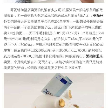
开粥铺加盟店卖粥的利润有多少呢?根据粥员外的连锁单店的数
据来看，卖一份粥除去包装成本和配送成本利润在5元左右，
粥员外
外卖粥铺每天外卖单量单平台也在200单左右，一般粥员外粥铺会做
两个平台的一个是美团和饿了么，那么计算下来就是平均每天也能
卖350份的粥，一天下来毛利就是(350*5元=1750元)一个月就是(1750
元*30=52500元)毛利润是这么多，然后算人工成本(平均4500元的工
资*4个人=18000元)，房租水电以及其他闲杂费用综合成本在6000元
左右，最后我们得出(52500元总毛利-18000元人工-6000元的房租以
及其他杂费=28500元)根据计算的结果我们可以看得出开
粥铺加盟
店
卖粥一个月纯利润在2.8万元左右。当然小编计算的这个店只是纯外
卖类型的粥铺，经营数据也算是粥店行业里中等水平。