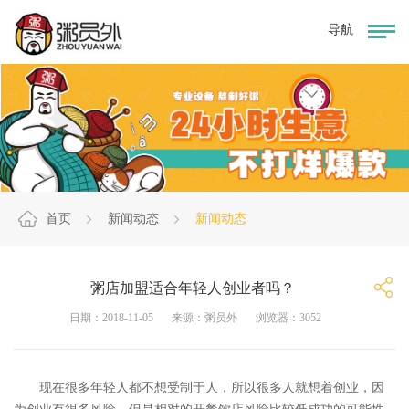
首页
新闻动态
新闻动态
粥店加盟适合年轻人创业者吗？
日期：2018-11-05
来源：粥员外
浏览器：3052
现在很多年轻人都不想受制于人，所以很多人就想着创业，因