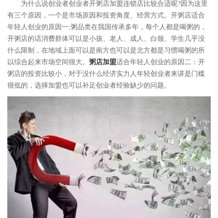
为什么说创业者创业者开粥店加盟连锁店比较合适呢?因为这里
有三个原因，一个是市场原因和投资角度、经营方式。开粥店适合
年轻人创业的原因一;粥品类在我国传承多年，每个人都是喝粥的，
开粥店的话消费群体可以是小孩、老人、成人、白领、学生几乎没
什么限制，在地域上面可以是南方也可以是北方都是习惯喝粥的所
以综合起来市场空间很大。
粥店加盟
适合年轻人创业的原因二：开
粥店的投资比较小，对于没什么经济实力人年轻创业者来讲是门槛
很低的，选择加盟也可以补足创业者经验缺少的问题。