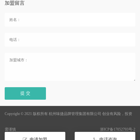
加盟留言
提 交
Copyright © 2021 版权所有 杭州味捷品牌管理集团有限公司
创业有风险，投资
需谨慎
浙ICP备17052793号-2
申请加盟
电话咨询