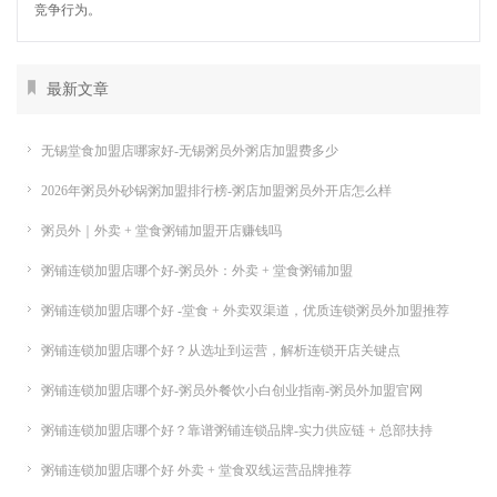
竞争行为。
最新文章
无锡堂食加盟店哪家好-无锡粥员外粥店加盟费多少
2026年粥员外砂锅粥加盟排行榜-粥店加盟粥员外开店怎么样
粥员外｜外卖 + 堂食粥铺加盟开店赚钱吗
粥铺连锁加盟店哪个好-粥员外：外卖 + 堂食粥铺加盟
粥铺连锁加盟店哪个好 -堂食 + 外卖双渠道，优质连锁粥员外加盟推荐
粥铺连锁加盟店哪个好？从选址到运营，解析连锁开店关键点
粥铺连锁加盟店哪个好-粥员外餐饮小白创业指南-粥员外加盟官网
粥铺连锁加盟店哪个好？靠谱粥铺连锁品牌-实力供应链 + 总部扶持
粥铺连锁加盟店哪个好 外卖 + 堂食双线运营品牌推荐