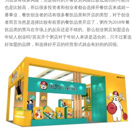
为创业有很多风险，但是相对的开餐饮店风险比较低成功的可能性
也是比较高，所以很多投资者和创业者都会选择开餐饮店来成就一
番事业，餐饮创业者的话有很多餐饮品类和开店的类型，对于创业
者而言当然是选择比较有前景的餐饮品类开店了，粥作为2018年餐
饮品类的黑马在市场上的反应还是不错的。那么创业粥店加盟适合
年轻人创业吗?其实开个粥店对于年轻人来讲是适合的，只不过要选
好加盟的品牌，和选择好开店的经营形式就会有好的的回报。