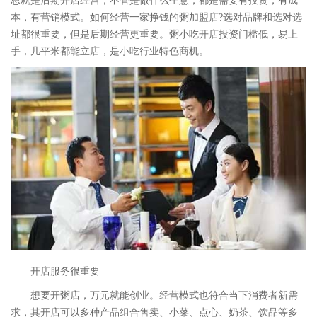
思就是后期开店经营，不管是做什么生意，都是需要有投资，有成
本，有营销模式。如何经营一家挣钱的粥加盟店?选对品牌和选对选
址都很重要，但是后期经营更重要。粥小吃开店投资门槛低，易上
手，几平米都能立店，是小吃行业特色商机。
开店服务很重要
想要开粥店，万元就能创业。经营模式也符合当下消费者新需
求，其开店可以多种产品组合售卖、小菜、点心、奶茶、饮品等多