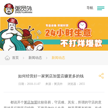
首页
新闻动态
新闻动态
如何经营好一家粥店加盟店赚更多的钱
日期：2018-11-07
来源：粥员外
浏览器：2855
都说开个
粥店加盟
比较容易，守店难。其实，所谓的守店的意