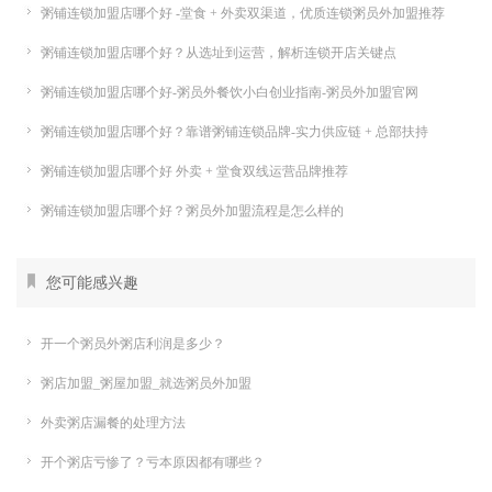
粥铺连锁加盟店哪个好 -堂食 + 外卖双渠道，优质连锁粥员外加盟推荐
粥铺连锁加盟店哪个好？从选址到运营，解析连锁开店关键点
粥铺连锁加盟店哪个好-粥员外餐饮小白创业指南-粥员外加盟官网
粥铺连锁加盟店哪个好？靠谱粥铺连锁品牌-实力供应链 + 总部扶持
粥铺连锁加盟店哪个好 外卖 + 堂食双线运营品牌推荐
粥铺连锁加盟店哪个好？粥员外加盟流程是怎么样的
您可能感兴趣
开一个粥员外粥店利润是多少？
粥店加盟_粥屋加盟_就选粥员外加盟
外卖粥店漏餐的处理方法
开个粥店亏惨了？亏本原因都有哪些？