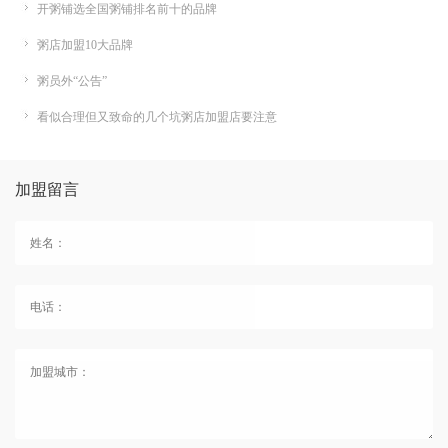
开粥铺选全国粥铺排名前十的品牌
粥店加盟10大品牌
粥员外“公告”
看似合理但又致命的几个坑粥店加盟店要注意
加盟留言