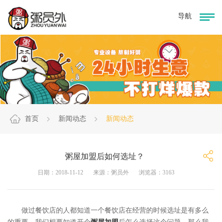
首页
新闻动态
新闻动态
粥屋加盟后如何选址？
日期：2018-11-12
来源：粥员外
浏览器：3163
做过餐饮店的人都知道一个餐饮店在经营的时候选址是有多么