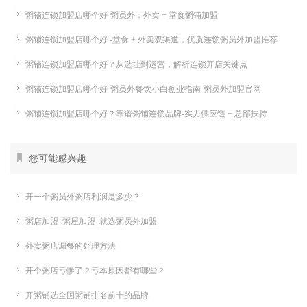
粥铺连锁加盟店哪个好-粥员外：外卖 + 堂食粥铺加盟
粥铺连锁加盟店哪个好 -堂食 + 外卖双渠道，优质连锁粥员外加盟推荐
粥铺连锁加盟店哪个好？从选址到运营，解析连锁开店关键点
粥铺连锁加盟店哪个好-粥员外餐饮小白创业指南-粥员外加盟官网
粥铺连锁加盟店哪个好？靠谱粥铺连锁品牌-实力供应链 + 总部扶持
您可能感兴趣
开一个粥员外粥店利润是多少？
粥店加盟_粥屋加盟_就选粥员外加盟
外卖粥店漏餐的处理方法
开个粥店亏惨了？亏本原因都有哪些？
开粥铺选全国粥铺排名前十的品牌