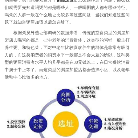
的重要，我们想要知道开个
粥屋加盟
后怎么选择这个问题，那么我
们就需要先知道喝粥的都是哪些人、一般喝粥的人都有哪些特征、
喝粥的人群一般在什么地址比较多等这些问题，当我们知道这些问
题了就知道粥屋加盟以后怎选址了。
根据粥员外选址部调研的数据来看，传统的堂食类型的粥屋加
盟店去喝粥的都是一些中老年的消费群体，这类型的粥铺一般主打
养生粥、和特色菜，面对中老年比较喜欢养生的群体是非常有吸引
力的，而这类消费者的消费水平一般都是不会太差的所以，这种类
型的粥屋消费者水平人均几乎都是在30元钱以上，在日常餐饮消费
中属于中上等了。而这类型的粥屋加盟店都会选择小区、以及老年
活动中心比较多的地方。