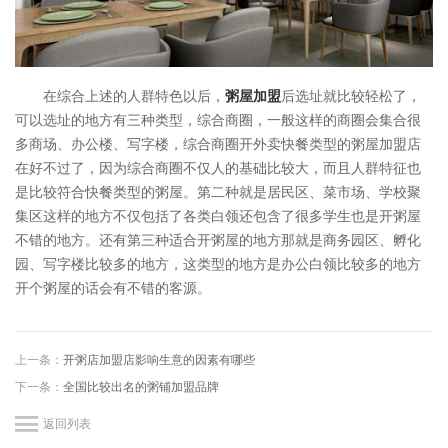
在综合上述的人群特色以后，
粥屋加盟
后选址就比较轻松了，
可以选址的地方有三种类型，综合商圈，一般这样的商圈会集合很
多商场、办公楼、写字楼，综合商圈开外卖快餐类型的粥屋加盟店
在好不过了，因为综合商圈不仅人的基础比较大，而且人群特征也
是比较符合快餐类型的粥屋。第二种就是居民区、菜市场、学校聚
集区这样的地方不仅包括了各类白领还包含了很多学生也是开粥屋
不错的地方。还有第三种适合开粥屋的地方那就是商务园区、孵化
园、写字楼比较多的地方，这类型的地方是办公白领比较多的地方
开个粥屋的话会有不错的客源。
上一条：
开粥店加盟店影响生意的因素有哪些
下一条：
全国比较出名的粥铺加盟品牌
返回列表