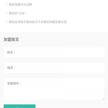
粥店加盟10大品牌
粥员外“公告”
看似合理但又致命的几个坑粥店加盟店要注意
加盟留言