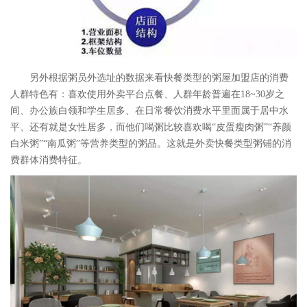
另外根据粥员外选址的数据来看快餐类型的粥屋加盟店的消费
人群特色有：喜欢使用外卖平台点餐、人群年龄普遍在18~30岁之
间、办公族白领和学生居多、在日常餐饮消费水平里面属于居中水
平、还有就是女性居多，而他们喝粥比较喜欢喝“皮蛋瘦肉粥”“养颜
白米粥”“南瓜粥”等营养类型的粥品。这就是外卖快餐类型粥铺的消
费群体消费特征。