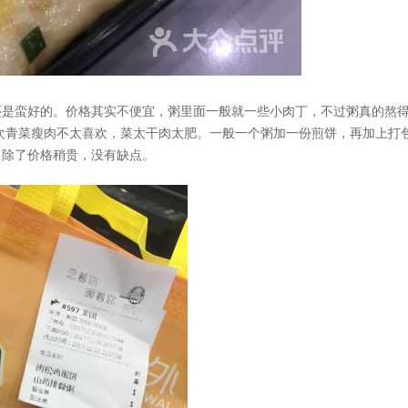
是蛮好的。价格其实不便宜，粥里面一般就一些小肉丁，不过粥真的熬
次青菜瘦肉不太喜欢，菜太干肉太肥。一般一个粥加一份煎饼，再加上打
，除了价格稍贵，没有缺点。