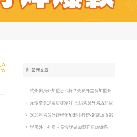
最新文章
杭州粥员外加盟怎么样？粥员外堂食加盟条
件
无锡堂食加盟店哪家好-无锡粥员外粥店加盟
费多少
2026年粥员外砂锅粥加盟排行榜-粥店加盟粥
，
员外开店怎么样
粥员外｜外卖 + 堂食粥铺加盟开店赚钱吗