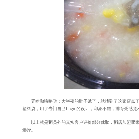
弄啥嘞咯咯哒：大半夜的肚子饿了，就找到了这家店点了
塑料袋，用了专门自己Logo 的设计，印象不错，排骨粥感
以上就是粥员外的真实客户评价部分截取，粥店加盟哪家好
选择。