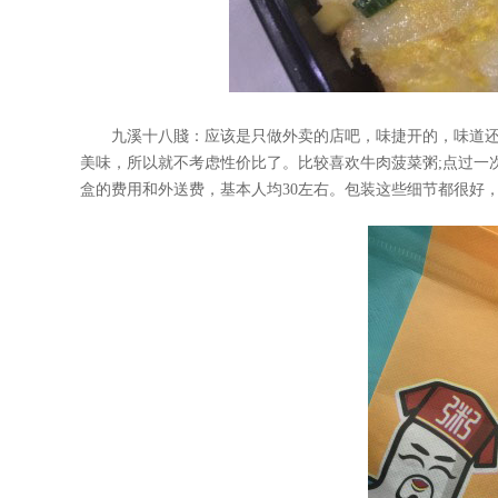
九溪十八賤：应该是只做外卖的店吧，味捷开的，味道还
美味，所以就不考虑性价比了。比较喜欢牛肉菠菜粥;点过一
盒的费用和外送费，基本人均30左右。包装这些细节都很好