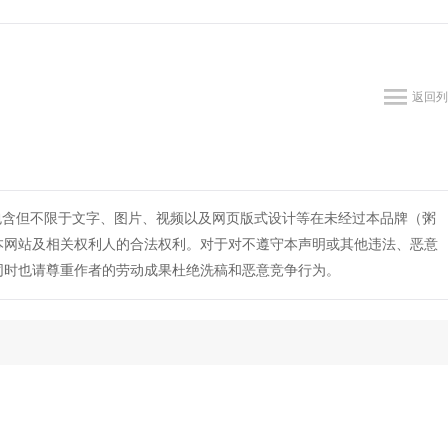
返回列
包含但不限于文字、图片、视频以及网页版式设计等在未经过本品牌（粥
本网站及相关权利人的合法权利。对于对不遵守本声明或其他违法、恶意
同时也请尊重作者的劳动成果杜绝洗稿和恶意竞争行为。