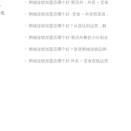
粥铺连锁加盟店哪个好-粥员外：外卖 + 堂食
外
粥铺加盟
菜也
粥铺连锁加盟店哪个好 -堂食 + 外卖双渠道，
优质连锁粥员外加盟推荐
粥铺连锁加盟店哪个好？从选址到运营，解
析连锁开店关键点
粥铺连锁加盟店哪个好-粥员外餐饮小白创业
指南-粥员外加盟官网
粥铺连锁加盟店哪个好？靠谱粥铺连锁品牌-
实力供应链 + 总部扶持
粥铺连锁加盟店哪个好 外卖 + 堂食双线运营
品牌推荐