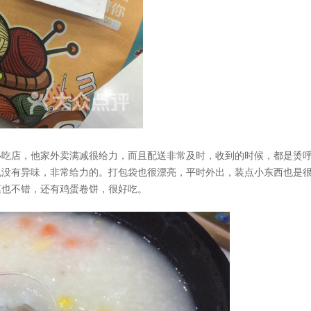
吃店，他家外卖满减很给力，而且配送非常及时，收到的时候，都是烫
也没有异味，非常给力的。打包袋也很漂亮，平时外出，装点小东西也是
馍也不错，还有鸡蛋卷饼，很好吃。