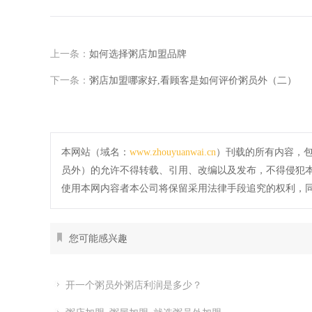
上一条：
如何选择粥店加盟品牌
下一条：
粥店加盟哪家好,看顾客是如何评价粥员外（二）
本网站（域名：
www.zhouyuanwai.cn
）刊载的所有内容，
员外）的允许不得转载、引用、改编以及发布，不得侵犯
使用本网内容者本公司将保留采用法律手段追究的权利，
您可能感兴趣
开一个粥员外粥店利润是多少？