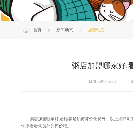
首页
新闻动态
加盟动态
粥店加盟哪家好,
日期：2018-02-01
粥店加盟哪家好,看顾客是如何评价粥员外，以上点评均来
快来看看粥员外的评价吧。