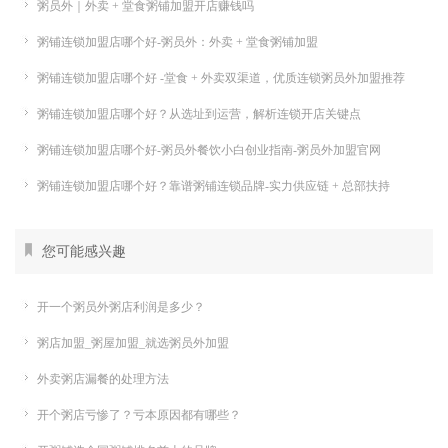
粥员外｜外卖 + 堂食粥铺加盟开店赚钱吗
粥铺连锁加盟店哪个好-粥员外：外卖 + 堂食粥铺加盟
粥铺连锁加盟店哪个好 -堂食 + 外卖双渠道，优质连锁粥员外加盟推荐
粥铺连锁加盟店哪个好？从选址到运营，解析连锁开店关键点
粥铺连锁加盟店哪个好-粥员外餐饮小白创业指南-粥员外加盟官网
粥铺连锁加盟店哪个好？靠谱粥铺连锁品牌-实力供应链 + 总部扶持
您可能感兴趣
开一个粥员外粥店利润是多少？
粥店加盟_粥屋加盟_就选粥员外加盟
外卖粥店漏餐的处理方法
开个粥店亏惨了？亏本原因都有哪些？