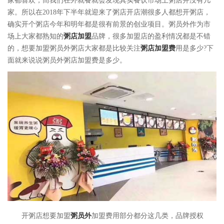
家都喜欢，而我们在外就餐就会发现其实餐饮市场上粥店并没有几
家。所以在2018年下半年就迎来了粥店开店潮很多人都想开粥店，
确实开个粥店今年和明年都是很有前景的创业项目。粥员外作为市
场上大家都熟知的
粥店加盟
品牌，很多加盟店的盈利情况都是不错
的，想要加盟粥员外粥店大家都是比较关注
粥店加盟费
用是多少?下
面就来说说粥员外粥店加盟费是多少。
开粥店想要加盟
粥员外
加盟费用部分都分这几类，品牌授权