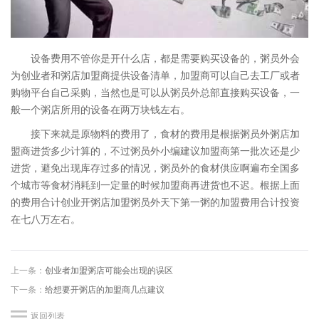
设备费用不管你是开什么店，都是需要购买设备的，粥员外会
为创业者和粥店加盟商提供设备清单，加盟商可以自己去工厂或者
购物平台自己采购，当然也是可以从粥员外总部直接购买设备，一
般一个粥店所用的设备在两万块钱左右。
接下来就是原物料的费用了，食材的费用是根据粥员外粥店加
盟商进货多少计算的，不过粥员外小编建议加盟商第一批次还是少
进货，避免出现库存过多的情况，粥员外的食材供应啊遍布全国多
个城市等食材消耗到一定量的时候加盟商再进货也不迟。根据上面
的费用合计创业开粥店加盟粥员外天下第一粥的加盟费用合计投资
在七八万左右。
上一条：
创业者加盟粥店可能会出现的误区
下一条：
给想要开粥店的加盟商几点建议
返回列表