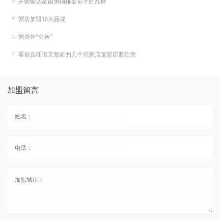
开粥铺选全国粥铺排名前十的品牌
粥店加盟10大品牌
粥员外“公告”
看似合理但又致命的几个坑粥店加盟店要注意
加盟留言