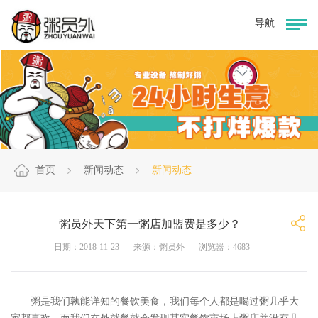
首页
新闻动态
新闻动态
粥员外天下第一粥店加盟费是多少？
日期：2018-11-23
来源：粥员外
浏览器：4683
粥是我们孰能详知的餐饮美食，我们每个人都是喝过粥几乎大