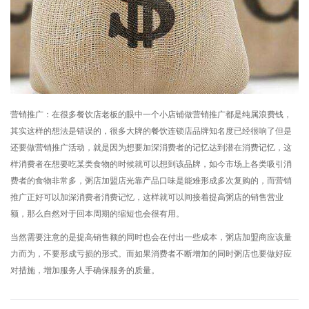
营销推广：在很多餐饮店老板的眼中一个小店铺做营销推广都是纯属浪费钱，
其实这样的想法是错误的，很多大牌的餐饮连锁店品牌知名度已经很响了但是
还要做营销推广活动，就是因为想要加深消费者的记忆达到潜在消费记忆，这
样消费者在想要吃某类食物的时候就可以想到该品牌，如今市场上各类吸引消
费者的食物非常多，粥店加盟店光靠产品口味是能难形成多次复购的，而营销
推广正好可以加深消费者消费记忆，这样就可以间接着提高粥店的销售营业
额，那么自然对于回本周期的缩短也会很有用。
当然需要注意的是提高销售额的同时也会在付出一些成本，
粥店加盟
商应该量
力而为，不要形成亏损的形式。而如果消费者不断增加的同时粥店也要做好应
对措施，增加服务人手确保服务的质量。