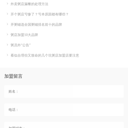
外卖粥店漏餐的处理方法
开个粥店亏惨了？亏本原因都有哪些？
开粥铺选全国粥铺排名前十的品牌
粥店加盟10大品牌
粥员外“公告”
看似合理但又致命的几个坑粥店加盟店要注意
加盟留言