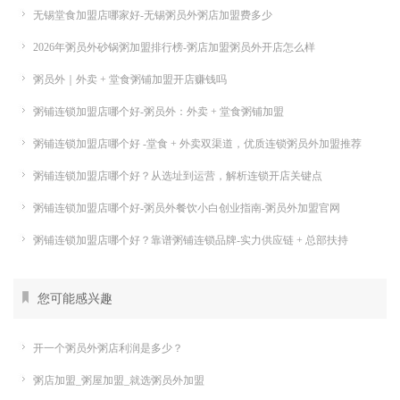
无锡堂食加盟店哪家好-无锡粥员外粥店加盟费多少
2026年粥员外砂锅粥加盟排行榜-粥店加盟粥员外开店怎么样
粥员外｜外卖 + 堂食粥铺加盟开店赚钱吗
粥铺连锁加盟店哪个好-粥员外：外卖 + 堂食粥铺加盟
粥铺连锁加盟店哪个好 -堂食 + 外卖双渠道，优质连锁粥员外加盟推荐
粥铺连锁加盟店哪个好？从选址到运营，解析连锁开店关键点
粥铺连锁加盟店哪个好-粥员外餐饮小白创业指南-粥员外加盟官网
粥铺连锁加盟店哪个好？靠谱粥铺连锁品牌-实力供应链 + 总部扶持
您可能感兴趣
开一个粥员外粥店利润是多少？
粥店加盟_粥屋加盟_就选粥员外加盟