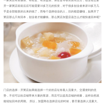
一家粥店有装修费、有租金、有加盟费、保证金等各类费用支出，创业者想要
开一家粥店前前后后可能需要10多万元的投资，对于很多创业者来讲10多万几
乎是全部能拿的出来的钱了，而每个选择创业的人，目的都是赚钱，如果开了
粥店那么只有回本，创业者才能赚钱，那么粥店加盟店该怎么才能快速回本呢?
门店的选择：开粥店如果能选择一个好的店址有着人流量大、交通便利的优
势，不但可以给店铺带来大量的客源，而且可以提高店铺的销量，这样自然就
能缩短回本的周期。 所以，加盟商在选择店址的时候，要尽量选择人流量大、