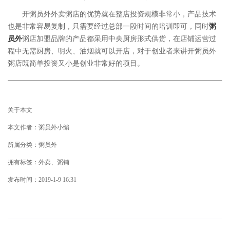
开粥员外外卖粥店的优势就在整店投资规模非常小，产品技术
也是非常容易复制，只需要经过总部一段时间的培训即可，同时
粥
员外
粥店加盟品牌的产品都采用中央厨房形式供货，在店铺运营过
程中无需厨房、明火、油烟就可以开店，对于创业者来讲开粥员外
粥店既简单投资又小是创业非常好的项目。
关于本文
本文作者：粥员外小编
所属分类：粥员外
拥有标签：外卖、粥铺
发布时间：2019-1-9 16:31