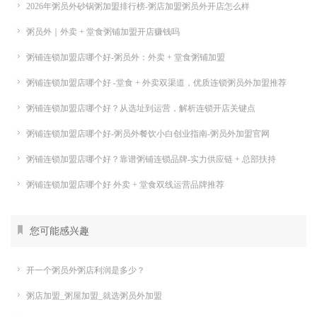
2026年粥员外砂锅粥加盟排行榜-粥店加盟粥员外开店怎么样
粥员外｜外卖 + 堂食粥铺加盟开店赚钱吗
粥铺连锁加盟店哪个好-粥员外：外卖 + 堂食粥铺加盟
粥铺连锁加盟店哪个好 -堂食 + 外卖双渠道，优质连锁粥员外加盟推荐
粥铺连锁加盟店哪个好？从选址到运营，解析连锁开店关键点
粥铺连锁加盟店哪个好-粥员外餐饮小白创业指南-粥员外加盟官网
粥铺连锁加盟店哪个好？靠谱粥铺连锁品牌-实力供应链 + 总部扶持
粥铺连锁加盟店哪个好 外卖 + 堂食双线运营品牌推荐
您可能感兴趣
开一个粥员外粥店利润是多少？
粥店加盟_粥屋加盟_就选粥员外加盟