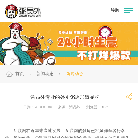
首页
新闻动态
新闻动态
粥员外专业的外卖粥店加盟品牌
日期：2019-01-09
来源：粥员外
浏览器：3124
互联网在近年来高速发展，互联网的触角已经延伸至各行各