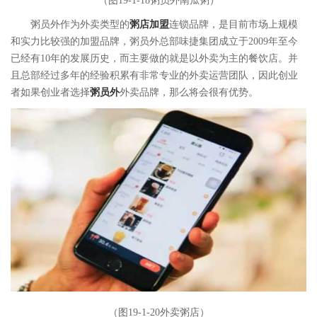
（图19-1-18粥员外南瓜粥）
粥员外作为外卖类型的
粥店加盟
连锁品牌，是目前市场上规模
和实力比较强的加盟品牌，粥员外总部味捷集团成立于2009年至今
已经有10年的发展历史，而主要做的就是以外卖为主的餐饮店。并
且总部经过多年的经验积累有非常专业的外卖运营团队，因此创业
者如果创业者选择
粥员外
外卖品牌，那么将会很有优势。
（图19-1-20外卖粥店）