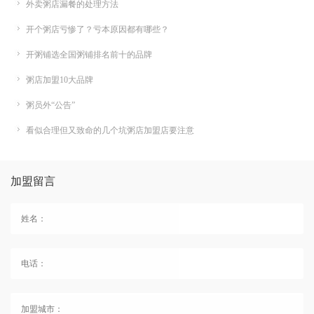
外卖粥店漏餐的处理方法
开个粥店亏惨了？亏本原因都有哪些？
开粥铺选全国粥铺排名前十的品牌
粥店加盟10大品牌
粥员外“公告”
看似合理但又致命的几个坑粥店加盟店要注意
加盟留言