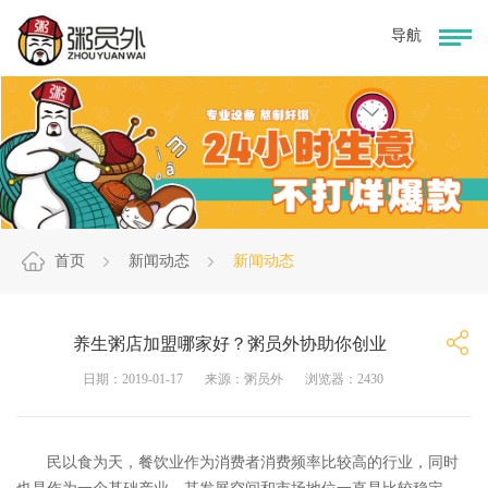
首页
新闻动态
新闻动态
养生粥店加盟哪家好？粥员外协助你创业
日期：2019-01-17
来源：粥员外
浏览器：2430
民以食为天，餐饮业作为消费者消费频率比较高的行业，同时