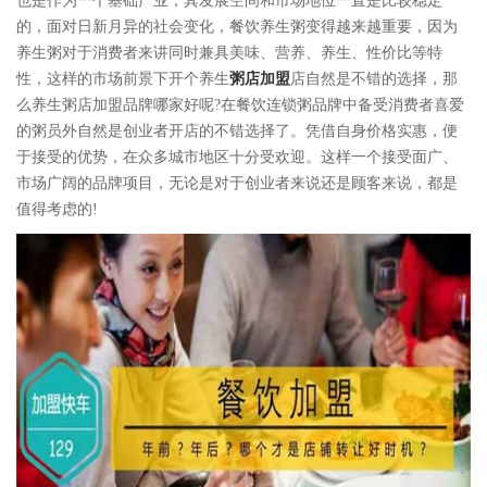
也是作为一个基础产业，其发展空间和市场地位一直是比较稳定
的，面对日新月异的社会变化，餐饮养生粥变得越来越重要，因为
养生粥对于消费者来讲同时兼具美味、营养、养生、性价比等特
性，这样的市场前景下开个养生
粥店加盟
店自然是不错的选择，那
么养生粥店加盟品牌哪家好呢?在餐饮连锁粥品牌中备受消费者喜爱
的粥员外自然是创业者开店的不错选择了。凭借自身价格实惠，便
于接受的优势，在众多城市地区十分受欢迎。这样一个接受面广、
市场广阔的品牌项目，无论是对于创业者来说还是顾客来说，都是
值得考虑的!