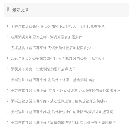
最新文章
粥铺连锁店赚钱吗-粥员外加盟小店轻投入，全时段都有生意
杭州粥员外加盟怎么样？粥员外堂食加盟条件
无锡堂食加盟店哪家好-无锡粥员外粥店加盟费多少
2026年粥员外砂锅粥加盟排行榜-粥店加盟粥员外开店怎么样
粥员外｜外卖 + 堂食粥铺加盟开店赚钱吗
粥铺连锁加盟店哪个好-粥员外：外卖 + 堂食粥铺加盟
粥铺连锁加盟店哪个好 -堂食 + 外卖双渠道，优质连锁粥员外加盟推荐
粥铺连锁加盟店哪个好？从选址到运营，解析连锁开店关键点
粥铺连锁加盟店哪个好-粥员外餐饮小白创业指南-粥员外加盟官网
粥铺连锁加盟店哪个好？靠谱粥铺连锁品牌-实力供应链 + 总部扶持