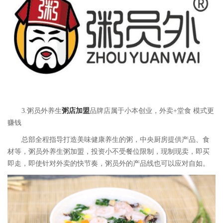
3.粥员外养生
粥店加盟
品牌店属于小本创业，外卖+堂食 模式更
赚钱
总部全程指导打造美味健康养生的粥，中央厨房提供产品、食
材等，粥员外养生粥加盟，投资小不受餐位限制，现制现卖，即买
即走，即使针对外卖的快节奏，粥员外的产品线也可以应对自如。