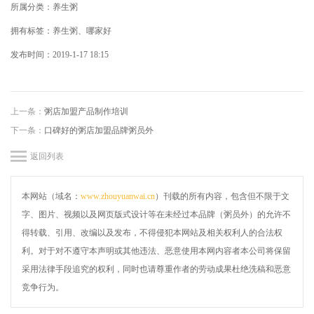
所属分类：养生粥
拥有标签：养生粥、哪家好
发布时间：2019-1-17 18:15
上一条：
粥店加盟产品制作培训
下一条：
口碑好的粥店加盟品牌粥员外
返回列表
本网站（域名：
www.zhouyuanwai.cn
）刊载的所有内容，包含但不限于文
字、图片、视频以及网页版式设计等在未经过本品牌（粥员外）的允许不
得转载、引用、改编以及发布，不得侵犯本网站及相关权利人的合法权
利。对于对不遵守本声明或其他违法、恶意使用本网内容者本公司将保留
采用法律手段追究的权利，同时也请尊重作者的劳动成果杜绝洗稿和恶意
竞争行为。