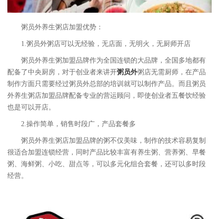
粥员外养生粥店加盟优势：
1.粥员外粥店可以无经验，无店面，无明火，无厨师开店
粥员外养生粥加盟品牌作为全国连锁的大品牌，全国多地都有
配备了中央厨房，对于创业者来讲开
粥员外
粥店无需厨师，在产品
制作方面只需要经过粥员外总部的培训就可以制作产品。而且粥员
外养生粥店加盟品牌配备专业的营运顾问，即使创业者五餐饮经验
也是可以开店。
2.操作简单，销售时段广，产品套餐多
粥员外养生粥店加盟品牌的粥不仅美味，制作的技术容易复制
很适合加盟连锁经营，同时产品比较丰富有养生粥、营养粥、早餐
粥、海鲜粥、小吃、甜点等，可以多元化组合套餐，还可以多时段
经营。