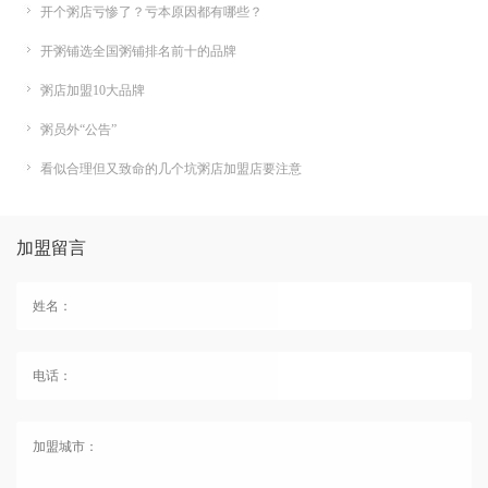
开个粥店亏惨了？亏本原因都有哪些？
开粥铺选全国粥铺排名前十的品牌
粥店加盟10大品牌
粥员外“公告”
看似合理但又致命的几个坑粥店加盟店要注意
加盟留言