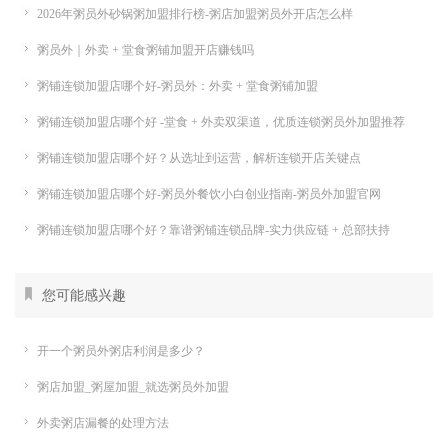
2026年粥员外砂锅粥加盟排行榜-粥店加盟粥员外开店怎么样
粥员外｜外卖 + 堂食粥铺加盟开店赚钱吗
粥铺连锁加盟店哪个好-粥员外：外卖 + 堂食粥铺加盟
粥铺连锁加盟店哪个好 -堂食 + 外卖双渠道，优质连锁粥员外加盟推荐
粥铺连锁加盟店哪个好？从选址到运营，解析连锁开店关键点
粥铺连锁加盟店哪个好-粥员外餐饮小白创业指南-粥员外加盟官网
粥铺连锁加盟店哪个好？靠谱粥铺连锁品牌-实力供应链 + 总部扶持
您可能感兴趣
开一个粥员外粥店利润是多少？
粥店加盟_粥屋加盟_就选粥员外加盟
外卖粥店漏餐的处理方法