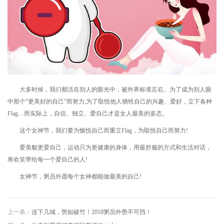
大多时候，我们都活在别人的眼光中，被外界标准左右。为了成为别人眼
中那个“更美好的自己”而努力;为了取悦他人牺牲自己的兴趣、爱好，立下各种
Flag…而实际上，自信、独立、爱自己才是女人最美的姿态。
这个女神节，我们要为愉悦自己而重立Flag，为取悦自己而努力!
爱美貌更爱自己，运动只为更健康的身体，用最舒服的方式和生活对话，
将欢笑带给每一个爱自己的人!
女神节，粥员外愿每个女神都能做最美的自己!
上一条：
连下几城，势如破竹！2018粥员外势不可挡！