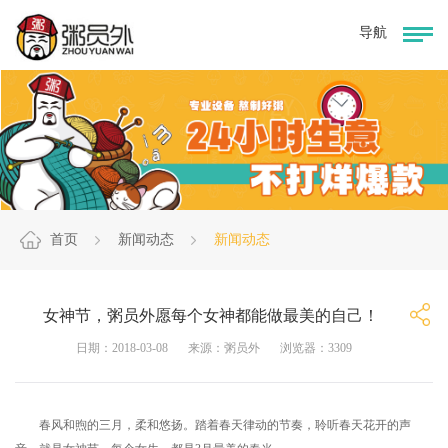
首页
新闻动态
新闻动态
女神节，粥员外愿每个女神都能做最美的自己！
日期：2018-03-08
来源：粥员外
浏览器：3309
春风和煦的三月，柔和悠扬。踏着春天律动的节奏，聆听春天花开的声