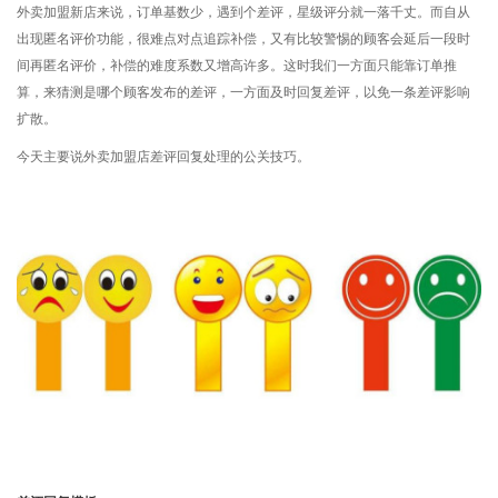
外卖加盟新店来说，订单基数少，遇到个差评，星级评分就一落千丈。而自从
出现匿名评价功能，很难点对点追踪补偿，又有比较警惕的顾客会延后一段时
间再匿名评价，补偿的难度系数又增高许多。这时我们一方面只能靠订单推
算，来猜测是哪个顾客发布的差评，一方面及时回复差评，以免一条差评影响
扩散。
今天主要说外卖加盟店差评回复处理的公关技巧。