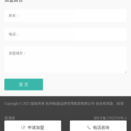
提 交
Copyright © 2021 版权所有 杭州味捷品牌管理集团有限公司
创业有风险，投资
需谨慎
浙ICP备17052793号-2
申请加盟
电话咨询