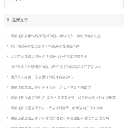
最新文章
粥铺连锁店赚钱吗-粥员外加盟小店轻投入，全时段都有生意
杭州粥员外加盟怎么样？粥员外堂食加盟条件
无锡堂食加盟店哪家好-无锡粥员外粥店加盟费多少
2026年粥员外砂锅粥加盟排行榜-粥店加盟粥员外开店怎么样
粥员外｜外卖 + 堂食粥铺加盟开店赚钱吗
粥铺连锁加盟店哪个好-粥员外：外卖 + 堂食粥铺加盟
粥铺连锁加盟店哪个好 -堂食 + 外卖双渠道，优质连锁粥员外加盟推荐
粥铺连锁加盟店哪个好？从选址到运营，解析连锁开店关键点
粥铺连锁加盟店哪个好-粥员外餐饮小白创业指南-粥员外加盟官网