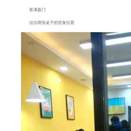
客满盈门
仅仅两张桌子的堂食位置