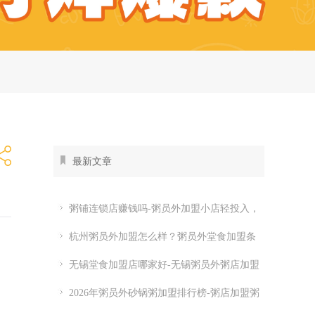
最新文章
粥铺连锁店赚钱吗-粥员外加盟小店轻投入，
全时段都有生意
杭州粥员外加盟怎么样？粥员外堂食加盟条
件
无锡堂食加盟店哪家好-无锡粥员外粥店加盟
费多少
2026年粥员外砂锅粥加盟排行榜-粥店加盟粥
员外开店怎么样