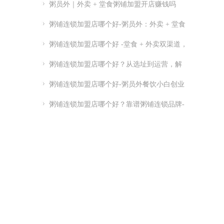
粥员外｜外卖 + 堂食粥铺加盟开店赚钱吗
粥铺连锁加盟店哪个好-粥员外：外卖 + 堂食
粥铺加盟
粥铺连锁加盟店哪个好 -堂食 + 外卖双渠道，
优质连锁粥员外加盟推荐
粥铺连锁加盟店哪个好？从选址到运营，解
析连锁开店关键点
粥铺连锁加盟店哪个好-粥员外餐饮小白创业
指南-粥员外加盟官网
粥铺连锁加盟店哪个好？靠谱粥铺连锁品牌-
实力供应链 + 总部扶持