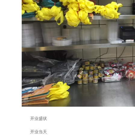
开业盛状
开业当天