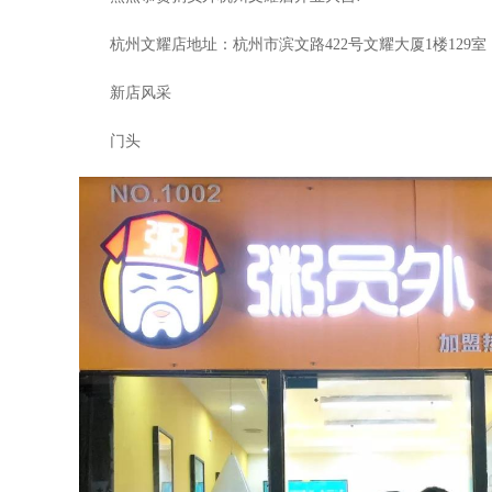
杭州文耀店地址：杭州市滨文路422号文耀大厦1楼129室
新店风采
门头