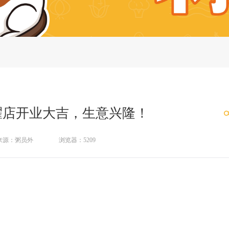
耀店开业大吉，生意兴隆！
来源：粥员外
浏览器：5209