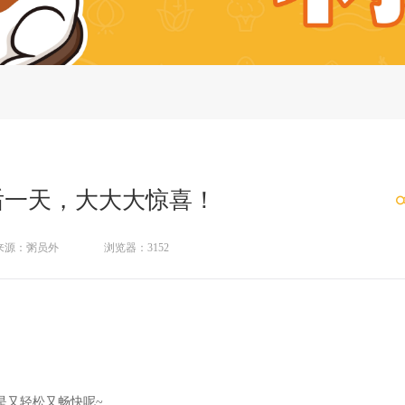
后一天，大大大惊喜！
来源：粥员外
浏览器：3152
是又轻松又畅快呢~