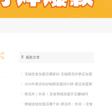
最新文章
无锡堂食加盟店哪家好-无锡粥员外粥店加盟
费多少
2026年粥员外砂锅粥加盟排行榜-粥店加盟粥
员外开店怎么样
粥员外｜外卖 + 堂食粥铺加盟开店赚钱吗
粥铺连锁加盟店哪个好-粥员外：外卖 + 堂食
粥铺加盟