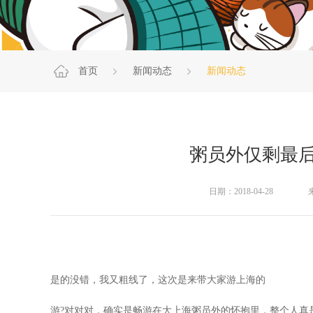
首页
新闻动态
新闻动态
粥员外仅剩最
日期：2018-04-28
是的没错，我又粗线了，这次是来带大家游上海的
游?对对对，确实是畅游在大上海粥员外的怀抱里，整个人真