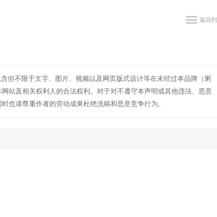
返回列
包含但不限于文字、图片、视频以及网页版式设计等在未经过本品牌（粥
本网站及相关权利人的合法权利。对于对不遵守本声明或其他违法、恶意
同时也请尊重作者的劳动成果杜绝洗稿和恶意竞争行为。