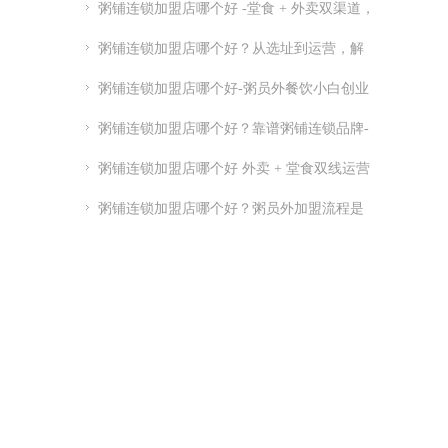
粥铺连锁加盟店哪个好 -堂食 + 外卖双渠道，
优质连锁粥员外加盟推荐
粥铺连锁加盟店哪个好？从选址到运营，解
析连锁开店关键点
粥铺连锁加盟店哪个好-粥员外餐饮小白创业
指南-粥员外加盟官网
粥铺连锁加盟店哪个好？靠谱粥铺连锁品牌-
实力供应链 + 总部扶持
粥铺连锁加盟店哪个好 外卖 + 堂食双线运营
品牌推荐
粥铺连锁加盟店哪个好？粥员外加盟流程是
怎么样的