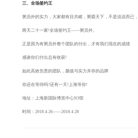
三、全场签约王
粥员外的实力，大家都有目共睹，粥霸天下，不是说说而已
两天二十一家!全场签约王——
粥员外
。
正是因为有粥员外整个团队的付出，才有我们现在的成绩
感谢你们付出总有收获!
如此高效负责的团队，颜值与实力并存的品牌
你还在等待吗?还有一天!上海等你!
地址：上海新国际博览中心N3馆
时间：2018.4.26——2018.4.28