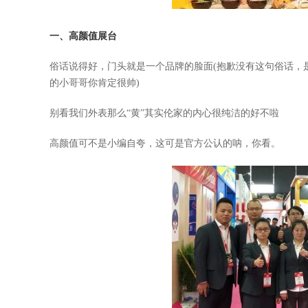
一、高颜值展台
俗话说得好，门头就是一个品牌的脸面(抱歉没有这句俗话，
的小哥哥你肯定很帅)
别看我们外表那么“黄”其实伦家的内心很纯洁的好不啦
高颜值可不是小编自夸，这可是官方公认的呐，你看。