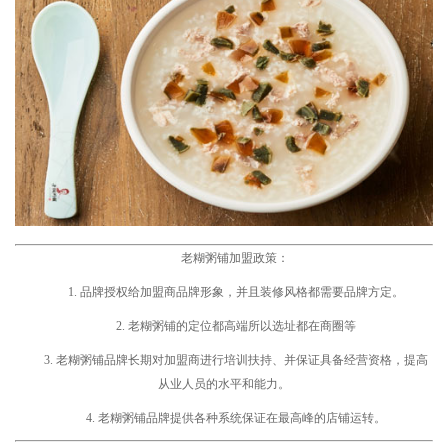
老糊
粥铺加盟
政策：
1. 品牌授权给加盟商品牌形象，并且装修风格都需要品牌方定。
2. 老糊粥铺的定位都高端所以选址都在商圈等
3. 老糊粥铺品牌长期对加盟商进行培训扶持、并保证具备经营资格，提高
从业人员的水平和能力。
4. 老糊粥铺品牌提供各种系统保证在最高峰的店铺运转。