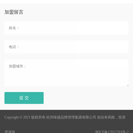
加盟留言
提 交
Copyright © 2021 版权所有 杭州味捷品牌管理集团有限公司
创业有风险，投资
需谨慎
浙ICP备17052793号-2