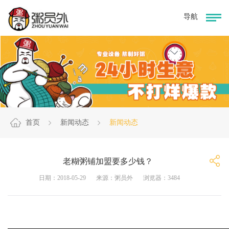
首页
新闻动态
新闻动态
老糊粥铺加盟要多少钱？
日期：2018-05-29
来源：粥员外
浏览器：3484