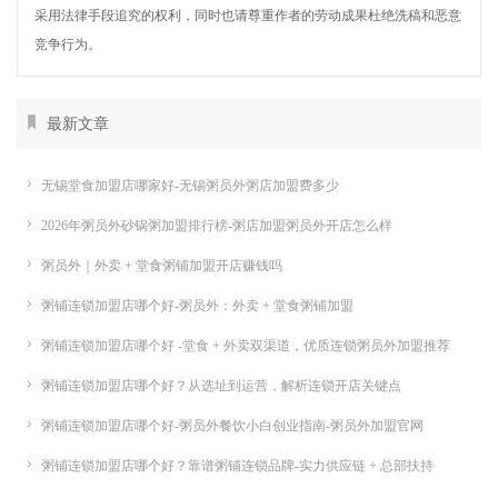
采用法律手段追究的权利，同时也请尊重作者的劳动成果杜绝洗稿和恶意
竞争行为。
最新文章
无锡堂食加盟店哪家好-无锡粥员外粥店加盟费多少
2026年粥员外砂锅粥加盟排行榜-粥店加盟粥员外开店怎么样
粥员外｜外卖 + 堂食粥铺加盟开店赚钱吗
粥铺连锁加盟店哪个好-粥员外：外卖 + 堂食粥铺加盟
粥铺连锁加盟店哪个好 -堂食 + 外卖双渠道，优质连锁粥员外加盟推荐
粥铺连锁加盟店哪个好？从选址到运营，解析连锁开店关键点
粥铺连锁加盟店哪个好-粥员外餐饮小白创业指南-粥员外加盟官网
粥铺连锁加盟店哪个好？靠谱粥铺连锁品牌-实力供应链 + 总部扶持