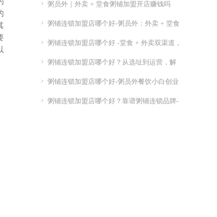
的
粥员外｜外卖 + 堂食粥铺加盟开店赚钱吗
的
粥铺连锁加盟店哪个好-粥员外：外卖 + 堂食
其
要
粥铺加盟
粥铺连锁加盟店哪个好 -堂食 + 外卖双渠道，
以
优质连锁粥员外加盟推荐
粥铺连锁加盟店哪个好？从选址到运营，解
析连锁开店关键点
粥铺连锁加盟店哪个好-粥员外餐饮小白创业
指南-粥员外加盟官网
粥铺连锁加盟店哪个好？靠谱粥铺连锁品牌-
实力供应链 + 总部扶持