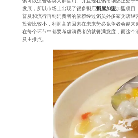
粥可以适合各类人群食用。并且现在粥市场还正处于
发展，所以市场上出现了很多粥店
粥屋加盟
加盟项目
普及和流行再到消费者的依赖经过粥员外多家粥店经
投资比较小，利润高的因素在未来势必竞争者会越来
在每个环节中都要考虑消费者的就餐满意度，而这个
及主推点。