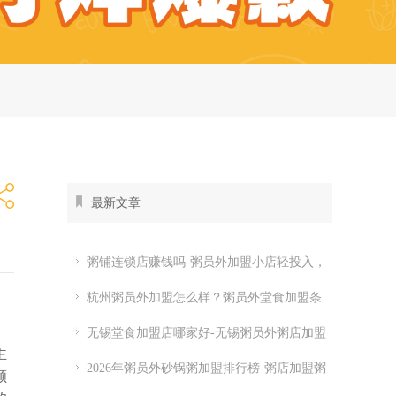
最新文章
粥铺连锁店赚钱吗-粥员外加盟小店轻投入，
全时段都有生意
杭州粥员外加盟怎么样？粥员外堂食加盟条
件
无锡堂食加盟店哪家好-无锡粥员外粥店加盟
主
费多少
2026年粥员外砂锅粥加盟排行榜-粥店加盟粥
颜
员外开店怎么样