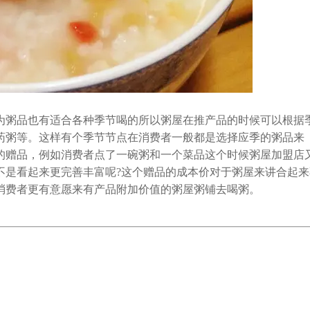
粥品也有适合各种季节喝的所以粥屋在推产品的时候可以根据
药粥等。这样有个季节节点在消费者一般都是选择应季的粥品来
的赠品，例如消费者点了一碗粥和一个菜品这个时候粥屋加盟店
不是看起来更完善丰富呢?这个赠品的成本价对于粥屋来讲合起来
消费者更有意愿来有产品附加价值的粥屋粥铺去喝粥。