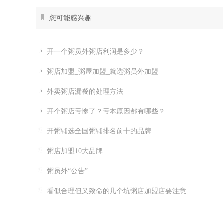
您可能感兴趣
开一个粥员外粥店利润是多少？
粥店加盟_粥屋加盟_就选粥员外加盟
外卖粥店漏餐的处理方法
开个粥店亏惨了？亏本原因都有哪些？
开粥铺选全国粥铺排名前十的品牌
粥店加盟10大品牌
粥员外“公告”
看似合理但又致命的几个坑粥店加盟店要注意