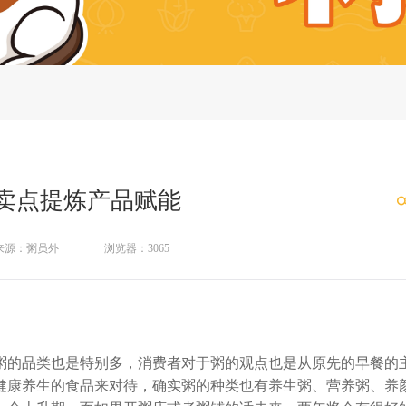
卖点提炼产品赋能
来源：粥员外
浏览器：3065
的品类也是特别多，消费者对于粥的观点也是从原先的早餐的
健康养生的食品来对待，确实粥的种类也有养生粥、营养粥、养