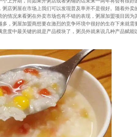
一个上升期，而如果开粥店或者粥铺的话未来一两年将会有很好
，粥店粥屋在市场上我们可以发现普及率并不是很好。随着外卖
营的情况来看粥在外卖市场也有不错的表现，粥屋加盟项目因为
越多，粥屋加盟商想要在激烈的竞争环境中很好的生存下来就需
满意度中最关键的就是产品模块了，粥员外就来说几种产品赋能