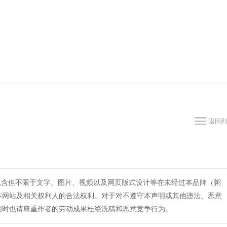
返回列
包含但不限于文字、图片、视频以及网页版式设计等在未经过本品牌（粥
本网站及相关权利人的合法权利。对于对不遵守本声明或其他违法、恶意
同时也请尊重作者的劳动成果杜绝洗稿和恶意竞争行为。