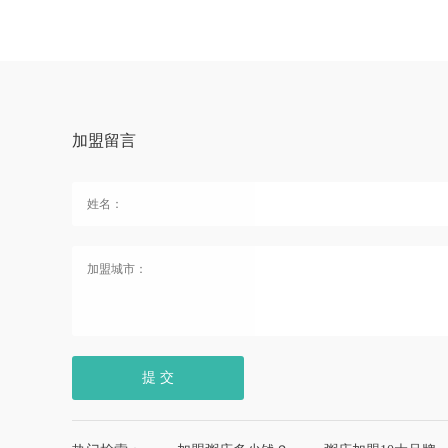
加盟留言
提 交