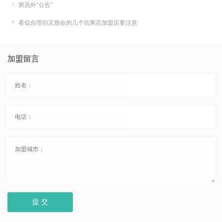
粥员外“公告”
看似合理但又致命的几个坑粥店加盟店要注意
加盟留言
提 交