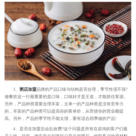
3、
粥店加盟
品牌的产品口味与结构是否合理，季节性强不强?
做餐饮这一行最重要的是口味，口味好才是王道，才能抓住客源。
另外，产品种类需要合理丰富，太单一的产品种类是没有竞争力
的，丰富的产品种类可以提高你的客单价，从而使你的营业额提
高。另外，产品的季节性不能太强，要有适合四季做的产品!
4、是否在加盟后会乱收费?这个问题是所有在咨询的客户们最