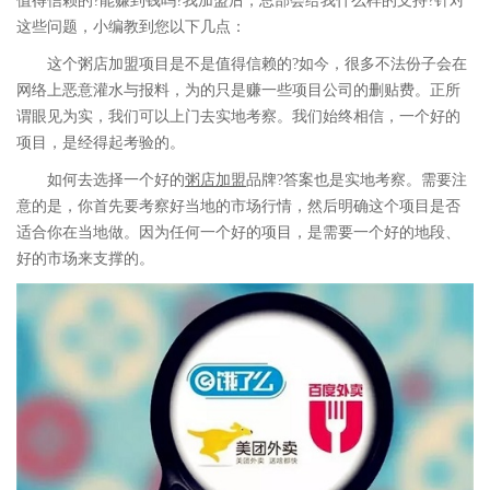
值得信赖的?能赚到钱吗?我加盟后，总部会给我什么样的支持?针对
这些问题，小编教到您以下几点：
这个粥店加盟项目是不是值得信赖的?如今，很多不法份子会在
网络上恶意灌水与报料，为的只是赚一些项目公司的删贴费。正所
谓眼见为实，我们可以上门去实地考察。我们始终相信，一个好的
项目，是经得起考验的。
如何去选择一个好的
粥店加盟
品牌?答案也是实地考察。需要注
意的是，你首先要考察好当地的市场行情，然后明确这个项目是否
适合你在当地做。因为任何一个好的项目，是需要一个好的地段、
好的市场来支撑的。