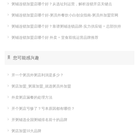
粥铺连锁加盟店哪个好？从选址到运营，解析连锁开店关键点
粥铺连锁加盟店哪个好-粥员外餐饮小白创业指南-粥员外加盟官网
粥铺连锁加盟店哪个好？靠谱粥铺连锁品牌-实力供应链 + 总部扶持
粥铺连锁加盟店哪个好 外卖 + 堂食双线运营品牌推荐
您可能感兴趣
开一个粥员外粥店利润是多少？
粥店加盟_粥屋加盟_就选粥员外加盟
外卖粥店漏餐的处理方法
开个粥店亏惨了？亏本原因都有哪些？
开粥铺选全国粥铺排名前十的品牌
粥店加盟10大品牌