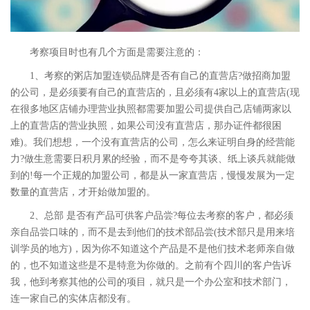
考察项目时也有几个方面是需要注意的：
1、考察的粥店加盟连锁品牌是否有自己的直营店?做招商加盟
的公司，是必须要有自己的直营店的，且必须有4家以上的直营店(现
在很多地区店铺办理营业执照都需要加盟公司提供自己店铺两家以
上的直营店的营业执照，如果公司没有直营店，那办证件都很困
难)。我们想想，一个没有直营店的公司，怎么来证明自身的经营能
力?做生意需要日积月累的经验，而不是夸夸其谈、纸上谈兵就能做
到的!每一个正规的加盟公司，都是从一家直营店，慢慢发展为一定
数量的直营店，才开始做加盟的。
2、总部 是否有产品可供客户品尝?每位去考察的客户，都必须
亲自品尝口味的，而不是去到他们的技术部品尝(技术部只是用来培
训学员的地方)，因为你不知道这个产品是不是他们技术老师亲自做
的，也不知道这些是不是特意为你做的。之前有个四川的客户告诉
我，他到考察其他的公司的项目，就只是一个办公室和技术部门，
连一家自己的实体店都没有。