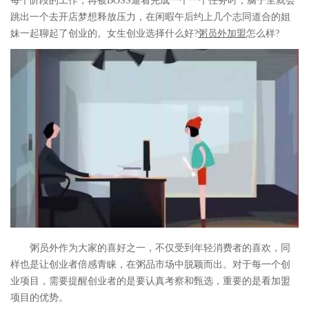
每个阶段的工作，再被BOSS逼着完成一个一个任务时，脑子里就会
跳出一个去开店梦想释放压力，在闲暇午后约上几个志同道合的姐
妹一起聊起了创业的。女生创业选择什么好?
粥员外加盟
怎么样?
粥员外作为大家的喜好之一，不仅受到年轻消费者的喜欢，同
样也是让创业者倍感青睐，在粥品市场中脱颖而出。对于每一个创
业项目，需要提醒创业者的是要认真考察和甄选，重要的是看加盟
项目的优势。