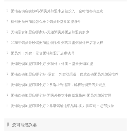
粥铺连锁店赚钱吗-粥员外加盟小店轻投入，全时段都有生意
杭州粥员外加盟怎么样？粥员外堂食加盟条件
无锡堂食加盟店哪家好-无锡粥员外粥店加盟费多少
2026年粥员外砂锅粥加盟排行榜-粥店加盟粥员外开店怎么样
粥员外｜外卖 + 堂食粥铺加盟开店赚钱吗
粥铺连锁加盟店哪个好-粥员外：外卖 + 堂食粥铺加盟
粥铺连锁加盟店哪个好 -堂食 + 外卖双渠道，优质连锁粥员外加盟推荐
粥铺连锁加盟店哪个好？从选址到运营，解析连锁开店关键点
粥铺连锁加盟店哪个好-粥员外餐饮小白创业指南-粥员外加盟官网
粥铺连锁加盟店哪个好？靠谱粥铺连锁品牌-实力供应链 + 总部扶持
您可能感兴趣