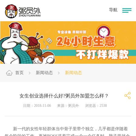
首页
新闻动态
新闻动态
女生创业选择什么好?粥员外加盟怎么样？
日期：2018-11-06
来源：粥员外
浏览器：2538
新一代的女性年轻群体当中骨子里带个独立，几乎都是伴随着