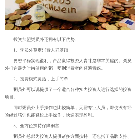
投资加盟粥员外还拥有以下优势:
1、粥员外奠定消费人群基础
要想平稳实现盈利，产品赢得投资人青睐是非常关键的。粥员
外打造最为时尚健康的粥，受到消费者的普遍青睐。
2、投资模式灵活，上手简单
粥员外可以说提供了一个适合各种实力投资人进行选择的投资
项目。
同时粥员外上手操作也比较简单，无需专业人员，即使没有经
验经过培训也能轻松上手操作，快速实现盈利。
3、全方位扶持保障创富
粥员外总部为投资人提供诸多方面扶持，还包括了品牌支持、