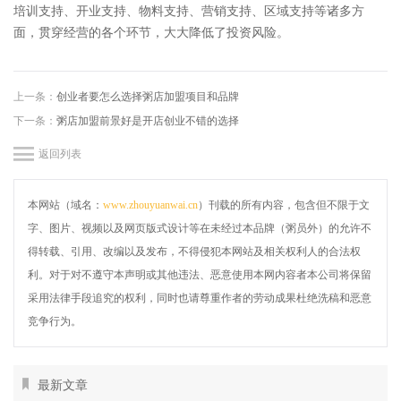
培训支持、开业支持、物料支持、营销支持、区域支持等诸多方
面，贯穿经营的各个环节，大大降低了投资风险。
上一条：
创业者要怎么选择粥店加盟项目和品牌
下一条：
粥店加盟前景好是开店创业不错的选择
返回列表
本网站（域名：
www.zhouyuanwai.cn
）刊载的所有内容，包含但不限于文
字、图片、视频以及网页版式设计等在未经过本品牌（粥员外）的允许不
得转载、引用、改编以及发布，不得侵犯本网站及相关权利人的合法权
利。对于对不遵守本声明或其他违法、恶意使用本网内容者本公司将保留
采用法律手段追究的权利，同时也请尊重作者的劳动成果杜绝洗稿和恶意
竞争行为。
最新文章