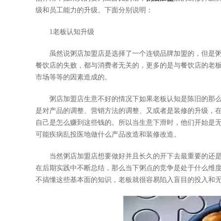
级和员工能力的升级。下面分别说明：
1老板认知升级
虽然说粥店加盟店是选择了一个连锁品牌加盟的，但是粥店
餐饮店的失败，都与消费者无关的，更多的是与餐饮店的老
市场等等的因素造成的。
粥店加盟店生意不好的情况下如果老板认知是陈旧的那么
是对产品的调整、营销方法的调整、又或者是装修的升级，
自己是怎么赚到这些钱的。所以当生意下滑时，他们开始是
可能疾病乱投医地做什么产品改造和装修改造。
当然粥店加盟店想要做好并且长久的开下去最重要的还是
在后期实践中不断总结，那么当下粥点的竞争是处于什么维
不搞懂这些基本面的知识，老板就很容易陷入盲目的投入和