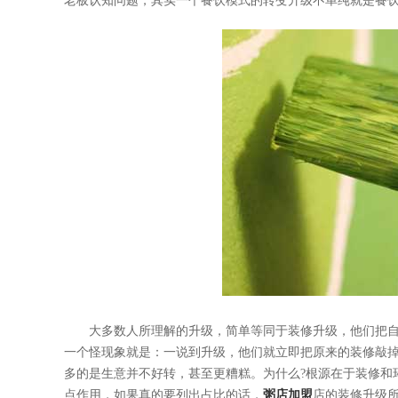
老板认知问题，其实一个餐饮模式的转变升级不单纯就是餐
大多数人所理解的升级，简单等同于装修升级，他们把自
一个怪现象就是：一说到升级，他们就立即把原来的装修敲掉
多的是生意并不好转，甚至更糟糕。为什么?根源在于装修和
点作用，如果真的要列出占比的话，
粥店加盟
店的装修升级所