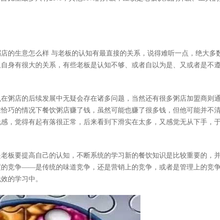
的生意怎么样 与老板的认知有最直接的关系，说得难听一点，绝大多
板自身有很大的关系，有些老板是认知不够、或者自以为是、又或者是不
在粥店的后续发展中无疑会存在诸多问题，当然还有很多粥店加盟商则
在恰巧的情况下餐饮粥店赚了钱，虽然可能也赚了很多钱，但他可能并不
无感，觉得有起有落很正常，后来看到下滑实在太多，又感觉无从下手，
老板要提高自己的认知，不断系统的学习新的餐饮知识是比较重要的，
度的竞争——是传统的味道竞争，还是营销上的竞争，或者是管理上的竞
无效的学习中。