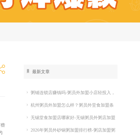
最新文章
粥铺连锁店赚钱吗-粥员外加盟小店轻投入，
全时段都有生意
杭州粥员外加盟怎么样？粥员外堂食加盟条
件
无锡堂食加盟店哪家好-无锡粥员外粥店加盟
有些
费多少
2026年粥员外砂锅粥加盟排行榜-粥店加盟粥
的
员外开店怎么样