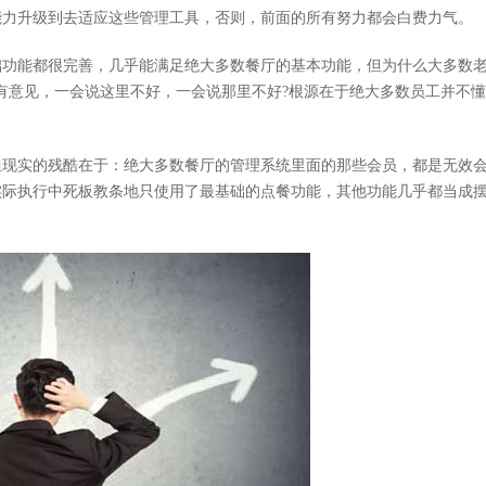
能力升级到去适应这些管理工具，否则，前面的所有努力都会白费力气。
功能都很完善，几乎能满足绝大多数餐厅的基本功能，但为什么大多数
有意见，一会说这里不好，一会说那里不好?根源在于绝大多数员工并不
现实的残酷在于：绝大多数餐厅的管理系统里面的那些会员，都是无效
实际执行中死板教条地只使用了最基础的点餐功能，其他功能几乎都当成