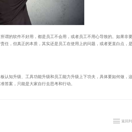
所谓的软件不好用，都是员工不会用，或者员工不用心导致的。如果非
带责任，但真正的本质，其实还是员工在使用上的问题，或者更直白点，
板认知升级、工具功能升级和员工能力升级上下功夫，具体要如何做，
标准答案，只能是大家自行去思考和行动。
返回列