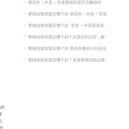
粥员外｜外卖 + 堂食粥铺加盟开店赚钱吗
粥铺连锁加盟店哪个好-粥员外：外卖 + 堂食
粥铺加盟
粥铺连锁加盟店哪个好 -堂食 + 外卖双渠道，
优质连锁粥员外加盟推荐
粥铺连锁加盟店哪个好？从选址到运营，解
析连锁开店关键点
粥铺连锁加盟店哪个好-粥员外餐饮小白创业
指南-粥员外加盟官网
粥铺连锁加盟店哪个好？靠谱粥铺连锁品牌-
实力供应链 + 总部扶持
现的
更
点
升