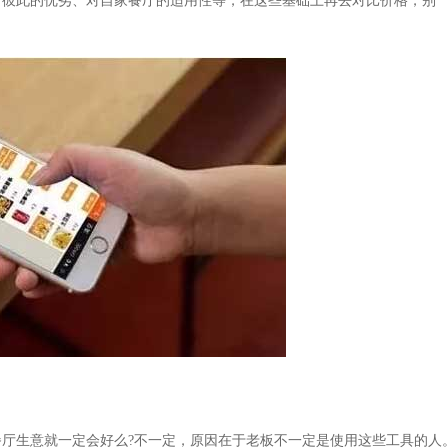
、彼此的优劣、对自家餐厅的适用性等，在这些基础上再去对比价格，别
生意就一定会好么?不一定，原因在于老板不一定是使用这些工具的人