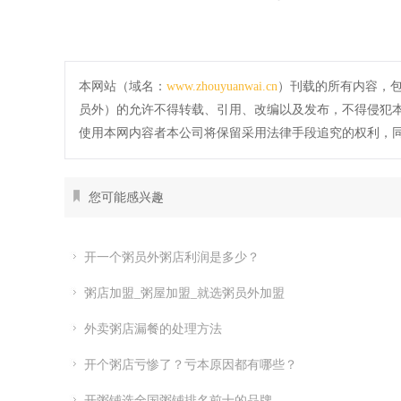
本网站（域名：
www.zhouyuanwai.cn
）刊载的所有内容，
员外）的允许不得转载、引用、改编以及发布，不得侵犯
使用本网内容者本公司将保留采用法律手段追究的权利，
您可能感兴趣
开一个粥员外粥店利润是多少？
粥店加盟_粥屋加盟_就选粥员外加盟
外卖粥店漏餐的处理方法
开个粥店亏惨了？亏本原因都有哪些？
开粥铺选全国粥铺排名前十的品牌