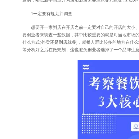
道的，那么新手创业开粥店加盟店需要注意哪几点呢?粥员外
1一定要有规划并调查
想要开一家粥店在开店之前一定要对自己的开店的大小、
要创业者来调查一些数据，其中比较重要的就是对当地市场
什么方式(外卖还是到店就餐)，就餐人群比较多的地方在什
等分析好之后在做规划，这也避免创业者选择了一个品牌生