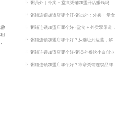
粥员外｜外卖 + 堂食粥铺加盟开店赚钱吗
粥铺连锁加盟店哪个好-粥员外：外卖 + 堂食
粥铺加盟
就需
粥铺连锁加盟店哪个好 -堂食 + 外卖双渠道，
都用
优质连锁粥员外加盟推荐
粥铺连锁加盟店哪个好？从选址到运营，解
，
析连锁开店关键点
粥铺连锁加盟店哪个好-粥员外餐饮小白创业
指南-粥员外加盟官网
粥铺连锁加盟店哪个好？靠谱粥铺连锁品牌-
实力供应链 + 总部扶持