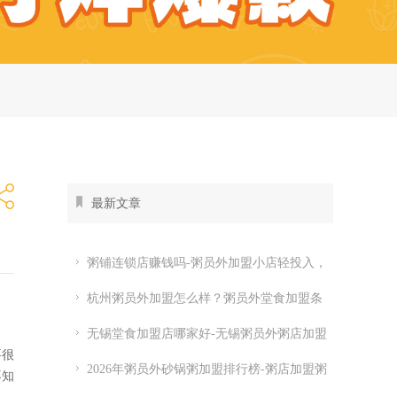
最新文章
粥铺连锁店赚钱吗-粥员外加盟小店轻投入，
全时段都有生意
杭州粥员外加盟怎么样？粥员外堂食加盟条
件
无锡堂食加盟店哪家好-无锡粥员外粥店加盟
要很
费多少
2026年粥员外砂锅粥加盟排行榜-粥店加盟粥
不知
员外开店怎么样