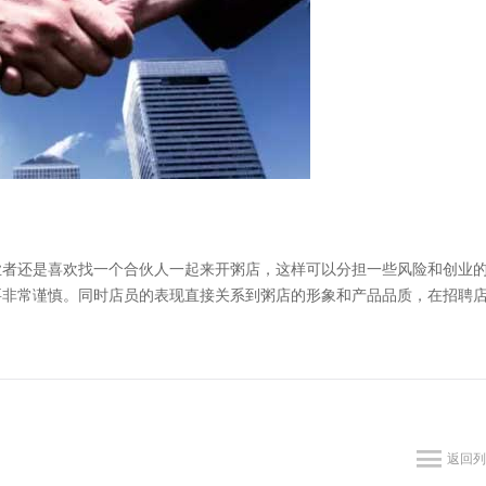
者还是喜欢找一个合伙人一起来开粥店，这样可以分担一些风险和创业
要非常谨慎。同时店员的表现直接关系到粥店的形象和产品品质，在招聘
返回列