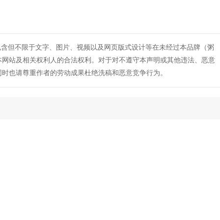
包含但不限于文字、图片、视频以及网页版式设计等在未经过本品牌（粥
本网站及相关权利人的合法权利。对于对不遵守本声明或其他违法、恶意
同时也请尊重作者的劳动成果杜绝洗稿和恶意竞争行为。