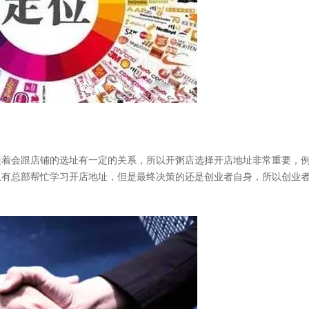
着会跟店铺的选址有一定的关系，所以开粥店选择开店地址非常重要，
且有总部帮忙学习开店地址，但是最终决策的还是创业者自身，所以创业