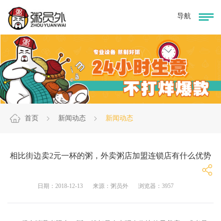
首页
新闻动态
新闻动态
相比街边卖2元一杯的粥，外卖粥店加盟连锁店有什么优势
日期：2018-12-13
来源：粥员外
浏览器：3957