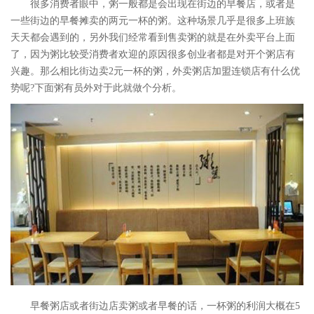
很多消费者眼中，粥一般都是会出现在街边的早餐店，或者是
一些街边的早餐摊卖的两元一杯的粥。这种场景几乎是很多上班族
天天都会遇到的，另外我们经常看到售卖粥的就是在外卖平台上面
了，因为粥比较受消费者欢迎的原因很多创业者都是对开个粥店有
兴趣。那么相比街边卖2元一杯的粥，外卖粥店加盟连锁店有什么优
势呢?下面粥有员外对于此就做个分析。
早餐粥店或者街边店卖粥或者早餐的话，一杯粥的利润大概在5