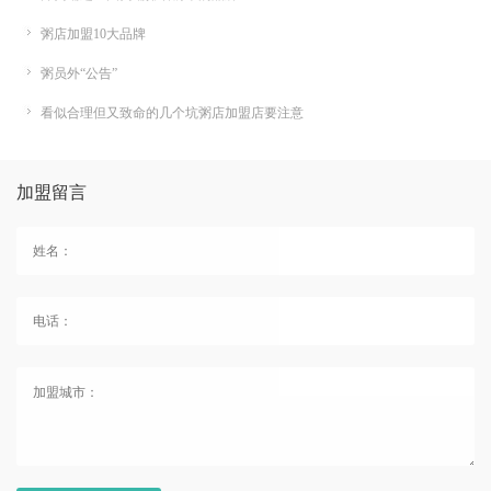
粥店加盟10大品牌
粥员外“公告”
看似合理但又致命的几个坑粥店加盟店要注意
加盟留言